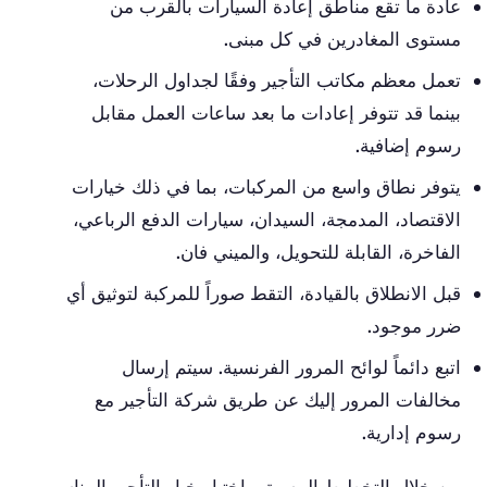
عادة ما تقع مناطق إعادة السيارات بالقرب من
مستوى المغادرين في كل مبنى.
تعمل معظم مكاتب التأجير وفقًا لجداول الرحلات،
بينما قد تتوفر إعادات ما بعد ساعات العمل مقابل
رسوم إضافية.
يتوفر نطاق واسع من المركبات، بما في ذلك خيارات
الاقتصاد، المدمجة، السيدان، سيارات الدفع الرباعي،
الفاخرة، القابلة للتحويل، والميني فان.
قبل الانطلاق بالقيادة، التقط صوراً للمركبة لتوثيق أي
ضرر موجود.
اتبع دائماً لوائح المرور الفرنسية. سيتم إرسال
مخالفات المرور إليك عن طريق شركة التأجير مع
رسوم إدارية.
من خلال التخطيط المسبق واختيار خيار التأجير المناسب،