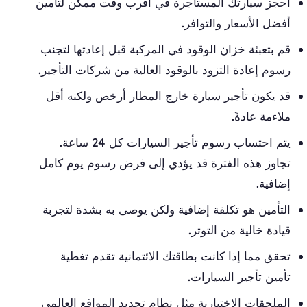
احجز سيارتك المستأجرة في أقرب وقت ممكن لتأمين
أفضل الأسعار والتوافر.
قم بتعبئة خزان الوقود في المركبة قبل إعادتها لتجنب
رسوم إعادة التزود بالوقود العالية من شركات التأجير.
قد يكون تأجير سيارة خارج المطار أرخص ولكنه أقل
ملاءمة عادةً.
يتم احتساب رسوم تأجير السيارات كل 24 ساعة.
تجاوز هذه الفترة قد يؤدي إلى فرض رسوم يوم كامل
إضافية.
التأمين هو تكلفة إضافية ولكن يوصى به بشدة لتجربة
قيادة خالية من التوتر.
تحقق مما إذا كانت بطاقتك الائتمانية تقدم تغطية
تأمين تأجير السيارات.
الملحقات الاختيارية مثل نظام تحديد المواقع العالمي