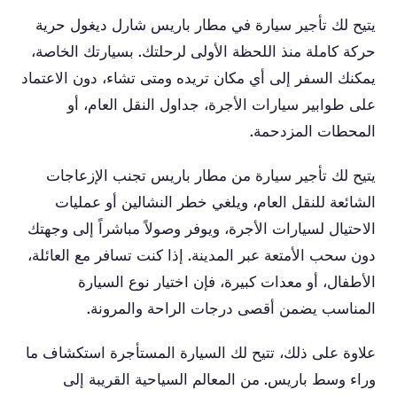
يتيح لك تأجير سيارة في مطار باريس شارل ديغول حرية
حركة كاملة منذ اللحظة الأولى لرحلتك. بسيارتك الخاصة،
يمكنك السفر إلى أي مكان تريده ومتى تشاء، دون الاعتماد
على طوابير سيارات الأجرة، جداول النقل العام، أو
المحطات المزدحمة.
يتيح لك تأجير سيارة من مطار باريس تجنب الإزعاجات
الشائعة للنقل العام، ويلغي خطر النشالين أو عمليات
الاحتيال لسيارات الأجرة، ويوفر وصولاً مباشراً إلى وجهتك
دون سحب الأمتعة عبر المدينة. إذا كنت تسافر مع العائلة،
الأطفال، أو معدات كبيرة، فإن اختيار نوع السيارة
المناسب يضمن أقصى درجات الراحة والمرونة.
علاوة على ذلك، تتيح لك السيارة المستأجرة استكشاف ما
وراء وسط باريس. من المعالم السياحية القريبة إلى