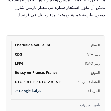
يمكن أن يكون استئجار سيارة في مطار باريس شارل
ديغول طريقة عملية وممتعة لبدء رحلتك في فرنسا.
المطار
Charles de Gaulle Intl
رمز IATA
CDG
رمز ICAO
LFPG
الموقع
Roissy-en-France, France
المنطقة الزمنية
UTC+1 (CET) / UTC+2 (CEST)
الخريطة
خرائط Google
↗
تأجير السيارات