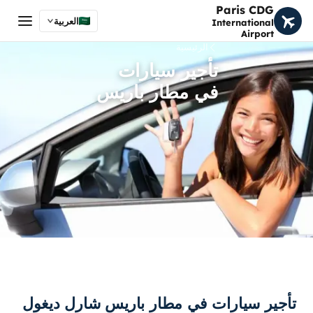
Paris CDG
العربية
International
Airport
الرئيسية
تأجير سيارات
في مطار باريس
تأجير سيارات في مطار باريس شارل ديغول