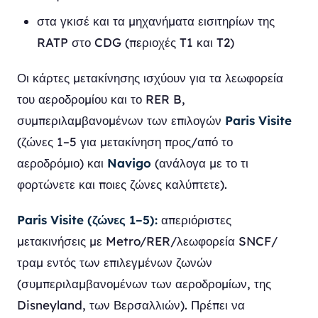
στα γκισέ και τα μηχανήματα εισιτηρίων της
RATP στο CDG (περιοχές T1 και T2)
Οι κάρτες μετακίνησης ισχύουν για τα λεωφορεία
του αεροδρομίου και το RER B,
συμπεριλαμβανομένων των επιλογών
Paris Visite
(ζώνες 1–5 για μετακίνηση προς/από το
αεροδρόμιο) και
Navigo
(ανάλογα με το τι
φορτώνετε και ποιες ζώνες καλύπτετε).
Paris Visite (ζώνες 1–5):
απεριόριστες
μετακινήσεις με Metro/RER/λεωφορεία SNCF/
τραμ εντός των επιλεγμένων ζωνών
(συμπεριλαμβανομένων των αεροδρομίων, της
Disneyland, των Βερσαλλιών). Πρέπει να