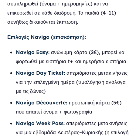
συμπληρωθεί (όνομα + ημερομηνίες) και να
επικυρωθεί σε κάθε διαδρομή. Τα παιδιά (4–11)
συνήθως δικαιούνται έκπτωση.
Επιλογές Navigo (επισκόπηση):
Navigo Easy:
ανώνυμη κάρτα (2€), μπορεί να
φορτωθεί με εισιτήρια t+ και ημερήσια εισιτήρια
Navigo Day Ticket:
απεριόριστες μετακινήσεις
για την επιλεγμένη ημέρα (τιμολόγηση ανάλογα
με τις ζώνες)
Navigo Découverte:
προσωπική κάρτα (5€)
που απαιτεί όνομα + φωτογραφία
Navigo Week Pass:
απεριόριστες μετακινήσεις
για μια εβδομάδα Δευτέρας–Κυριακής (η επιλογή