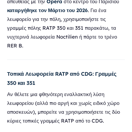
απευθείας με την
Opéra
στο κέντρο του Παρισιού
καταργήθηκε τον Μάρτιο του 2026
. Για ένα
λεωφορείο για την πόλη, χρησιμοποιήστε τις
γραμμές πόλης RATP 350 και 351 παρακάτω, τα
νυχτερινά λεωφορεία Noctilien ή πάρτε το τρένο
RER B.
Τοπικά Λεωφορεία RATP από CDG: Γραμμές
350 και 351
Αν θέλετε μια φθηνότερη εναλλακτική λύση
λεωφορείου (αλλά πιο αργή και χωρίς ειδικό χώρο
αποσκευών), μπορείτε να χρησιμοποιήσετε τις δύο
κύριες τοπικές γραμμές RATP από το CDG.