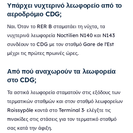
Υπάρχει νυχτερινό λεωφορείο από το
αεροδρόμιο CDG;
Ναι. Όταν το RER B σταματάει τη νύχτα, τα
νυχτερινά λεωφορεία Noctilien N140 και N143
συνδέουν το CDG με τον σταθμό Gare de l'Est
μέχρι τις πρώτες πρωινές ώρες.
Από πού αναχωρούν τα λεωφορεία
στο CDG;
Τα αστικά λεωφορεία σταματούν στις εξόδους των
τερματικών σταθμών και στον σταθμό λεωφορείων
Roissypôle κοντά στο Terminal 3· ελέγξτε τις
πινακίδες στις στάσεις για τον τερματικό σταθμό
σας κατά την άφιξη.