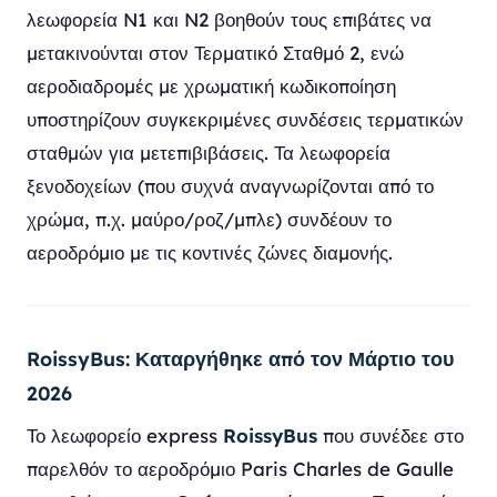
λεωφορεία N1 και N2 βοηθούν τους επιβάτες να
μετακινούνται στον Τερματικό Σταθμό 2, ενώ
αεροδιαδρομές με χρωματική κωδικοποίηση
υποστηρίζουν συγκεκριμένες συνδέσεις τερματικών
σταθμών για μετεπιβιβάσεις. Τα λεωφορεία
ξενοδοχείων (που συχνά αναγνωρίζονται από το
χρώμα, π.χ. μαύρο/ροζ/μπλε) συνδέουν το
αεροδρόμιο με τις κοντινές ζώνες διαμονής.
RoissyBus: Καταργήθηκε από τον Μάρτιο του
2026
Το λεωφορείο express
RoissyBus
που συνέδεε στο
παρελθόν το αεροδρόμιο Paris Charles de Gaulle