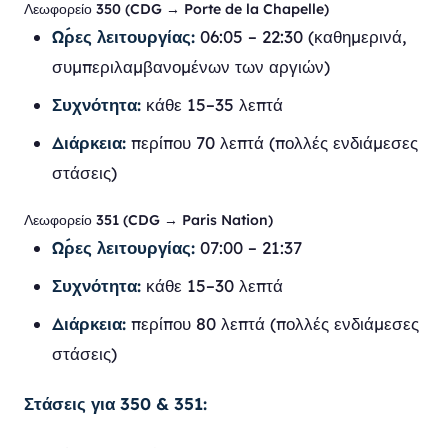
Λεωφορείο 350 (CDG → Porte de la Chapelle)
Ώρες λειτουργίας:
06:05 – 22:30 (καθημερινά,
συμπεριλαμβανομένων των αργιών)
Συχνότητα:
κάθε 15–35 λεπτά
Διάρκεια:
περίπου 70 λεπτά (πολλές ενδιάμεσες
στάσεις)
Λεωφορείο 351 (CDG → Paris Nation)
Ώρες λειτουργίας:
07:00 – 21:37
Συχνότητα:
κάθε 15–30 λεπτά
Διάρκεια:
περίπου 80 λεπτά (πολλές ενδιάμεσες
στάσεις)
Στάσεις για 350 & 351: