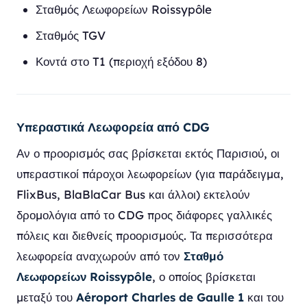
Σταθμός Λεωφορείων Roissypôle
Σταθμός TGV
Κοντά στο T1 (περιοχή εξόδου 8)
Υπεραστικά Λεωφορεία από CDG
Αν ο προορισμός σας βρίσκεται εκτός Παρισιού, οι
υπεραστικοί πάροχοι λεωφορείων (για παράδειγμα,
FlixBus, BlaBlaCar Bus και άλλοι) εκτελούν
δρομολόγια από το CDG προς διάφορες γαλλικές
πόλεις και διεθνείς προορισμούς. Τα περισσότερα
λεωφορεία αναχωρούν από τον
Σταθμό
Λεωφορείων Roissypôle
, ο οποίος βρίσκεται
μεταξύ του
Aéroport Charles de Gaulle 1
και του