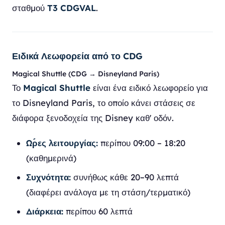
σταθμού
T3 CDGVAL
.
Ειδικά Λεωφορεία από το CDG
Magical Shuttle (CDG → Disneyland Paris)
Το
Magical Shuttle
είναι ένα ειδικό λεωφορείο για
το Disneyland Paris, το οποίο κάνει στάσεις σε
διάφορα ξενοδοχεία της Disney καθ' οδόν.
Ώρες λειτουργίας:
περίπου 09:00 – 18:20
(καθημερινά)
Συχνότητα:
συνήθως κάθε 20–90 λεπτά
(διαφέρει ανάλογα με τη στάση/τερματικό)
Διάρκεια:
περίπου 60 λεπτά