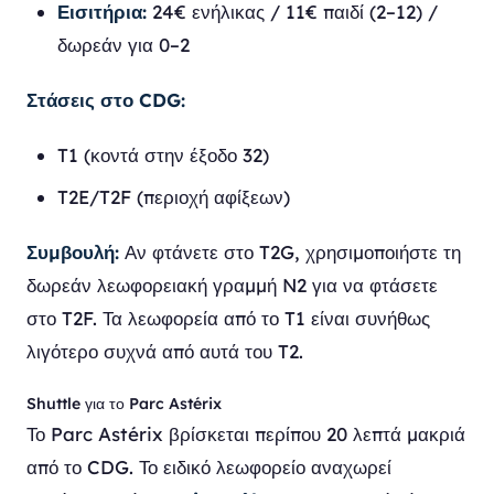
Εισιτήρια:
24€ ενήλικας / 11€ παιδί (2–12) /
δωρεάν για 0–2
Στάσεις στο CDG:
T1 (κοντά στην έξοδο 32)
T2E/T2F (περιοχή αφίξεων)
Συμβουλή:
Αν φτάνετε στο T2G, χρησιμοποιήστε τη
δωρεάν λεωφορειακή γραμμή N2 για να φτάσετε
στο T2F. Τα λεωφορεία από το T1 είναι συνήθως
λιγότερο συχνά από αυτά του T2.
Shuttle για το Parc Astérix
Το Parc Astérix βρίσκεται περίπου 20 λεπτά μακριά
από το CDG. Το ειδικό λεωφορείο αναχωρεί