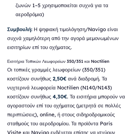
ζωνών 1–5 χρησιμοποιείται συχνά για τα
αεροδρόμια)
Συμβουλή:
Η ψηφιακή τιμολόγηση/Navigo είναι
συχνά χαμηλότερη από την αγορά μεμονωμένων
εισιτηρίων επί του οχήματος.
Εισιτήρια Τοπικών Λεωφορείων 350/351 και Noctilien
Οι τοπικές γραμμές λεωφορείων (350/351)
κοστίζουν συνήθως
2,50€
ανά διαδρομή. Τα
νυχτερινά λεωφορεία Noctilien (N140/N143)
κοστίζουν συνήθως
4,30€
. Τα εισιτήρια μπορούν να
αγοραστούν επί του οχήματος (μετρητά σε πολλές
περιπτώσεις), online, ή στους σιδηροδρομικούς
σταθμούς του αεροδρομίου. Τα προϊόντα Paris
Visite και Navigo ενδέχεται επίσης να ισχύουν