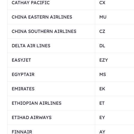
CATHAY PACIFIC
CX
CHINA EASTERN AIRLINES
MU
CHINA SOUTHERN AIRLINES
CZ
DELTA AIR LINES
DL
EASYJET
EZY
EGYPTAIR
MS
EMIRATES
EK
ETHIOPIAN AIRLINES
ET
ETIHAD AIRWAYS
EY
FINNAIR
AY