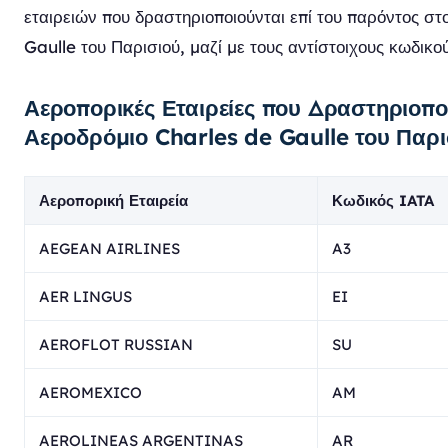
εταιρειών που δραστηριοποιούνται επί του παρόντος σ
Gaulle του Παρισιού, μαζί με τους αντίστοιχους κωδικο
Αεροπορικές Εταιρείες που Δραστηριοπο
Αεροδρόμιο Charles de Gaulle του Παρ
Αεροπορική Εταιρεία
Κωδικός IATA
AEGEAN AIRLINES
A3
AER LINGUS
EI
AEROFLOT RUSSIAN
SU
AEROMEXICO
AM
AEROLINEAS ARGENTINAS
AR