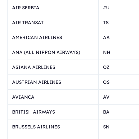
AIR SERBIA
JU
AIR TRANSAT
TS
AMERICAN AIRLINES
AA
ANA (ALL NIPPON AIRWAYS)
NH
ASIANA AIRLINES
OZ
AUSTRIAN AIRLINES
OS
AVIANCA
AV
BRITISH AIRWAYS
BA
BRUSSELS AIRLINES
SN