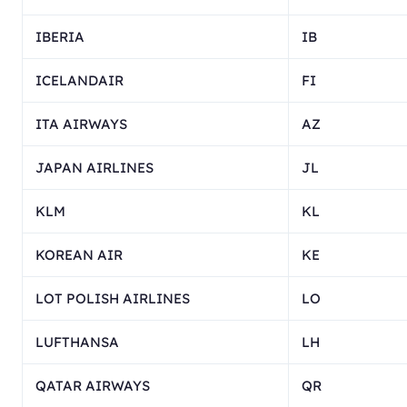
IBERIA
IB
ICELANDAIR
FI
ITA AIRWAYS
AZ
JAPAN AIRLINES
JL
KLM
KL
KOREAN AIR
KE
LOT POLISH AIRLINES
LO
LUFTHANSA
LH
QATAR AIRWAYS
QR