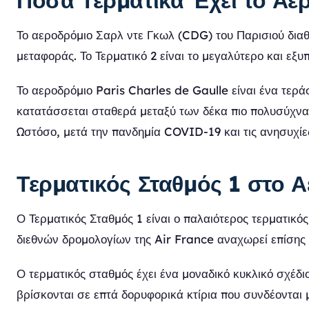
Πόσα Τερματικά Έχει το Αε
Το αεροδρόμιο Σαρλ ντε Γκωλ (CDG) του Παρισιού διαθ
μεταφοράς. Το Τερματικό 2 είναι το μεγαλύτερο και εξυ
Το αεροδρόμιο Paris Charles de Gaulle είναι ένα τερ
κατατάσσεται σταθερά μεταξύ των δέκα πιο πολυσύχν
Ωστόσο, μετά την πανδημία COVID-19 και τις ανησυχίες
Τερματικός Σταθμός 1 στο 
Ο Τερματικός Σταθμός 1 είναι ο παλαιότερος τερματικός
διεθνών δρομολογίων της Air France αναχωρεί επίσης 
Ο τερματικός σταθμός έχει ένα μοναδικό κυκλικό σχέδι
βρίσκονται σε επτά δορυφορικά κτίρια που συνδέονται 