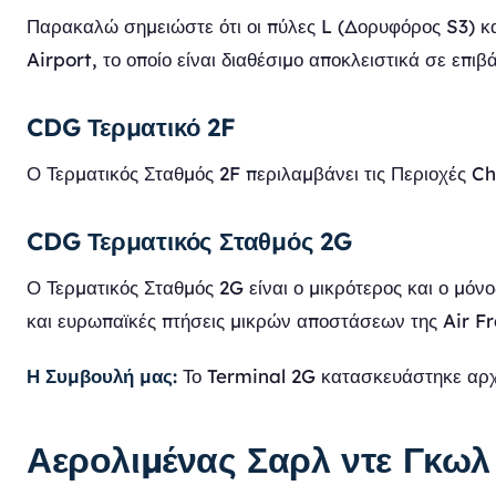
Παρακαλώ σημειώστε ότι οι πύλες L (Δορυφόρος S3) κα
Airport, το οποίο είναι διαθέσιμο αποκλειστικά σε επι
CDG Τερματικό 2F
Ο Τερματικός Σταθμός 2F περιλαμβάνει τις Περιοχές Ch
CDG Τερματικός Σταθμός 2G
Ο Τερματικός Σταθμός 2G είναι ο μικρότερος και ο μόν
και ευρωπαϊκές πτήσεις μικρών αποστάσεων της Air Fr
Η Συμβουλή μας:
Το Terminal 2G κατασκευάστηκε αρχικ
Αερολιμένας Σαρλ ντε Γκωλ 