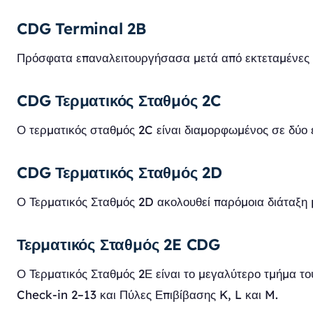
CDG Terminal 2B
Πρόσφατα επαναλειτουργήσασα μετά από εκτεταμένες αν
CDG Τερματικός Σταθμός 2C
Ο τερματικός σταθμός 2C είναι διαμορφωμένος σε δύο ε
CDG Τερματικός Σταθμός 2D
Ο Τερματικός Σταθμός 2D ακολουθεί παρόμοια διάταξη 
Τερματικός Σταθμός 2E CDG
Ο Τερματικός Σταθμός 2Ε είναι το μεγαλύτερο τμήμα το
Check-in 2–13 και Πύλες Επιβίβασης K, L και M.