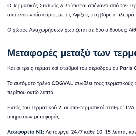
Ο Τερματικός Σταθμός 3 βρίσκεται απέναντι από τον Τερ
από ένα ενιαίο κτίριο, με τις Αφίξεις στη βόρεια πλευρ
Ο χώρος Αναχωρήσεων χωρίζεται σε δύο αίθουσες: Αίθ
Μεταφορές μεταξύ των τερ
Και οι τρεις τερματικοί σταθμοί του αεροδρομίου Par
Το αυτόματο τρένο CDGVAL συνδέει τους τερματικούς στ
περίπου οκτώ λεπτά.
Εντός του Τερματικού 2, οι υπο-τερματικοί σταθμοί T2
υπηρεσιών μεταφοράς.
Λεωφορείο N1:
Λειτουργεί 24/7 κάθε 10–15 λεπτά, κά