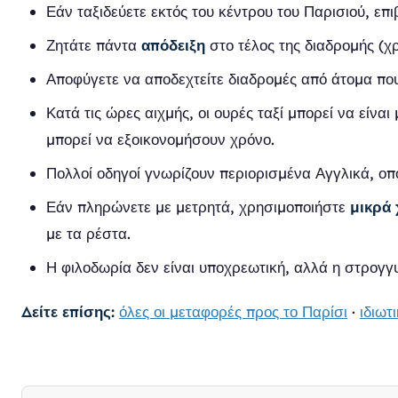
Εάν ταξιδεύετε εκτός του κέντρου του Παρισιού, επ
Ζητάτε πάντα
απόδειξη
στο τέλος της διαδρομής (χ
Αποφύγετε να αποδεχτείτε διαδρομές από άτομα που
Κατά τις ώρες αιχμής, οι ουρές ταξί μπορεί να είνα
μπορεί να εξοικονομήσουν χρόνο.
Πολλοί οδηγοί γνωρίζουν περιορισμένα Αγγλικά, οπ
Εάν πληρώνετε με μετρητά, χρησιμοποιήστε
μικρά
με τα ρέστα.
Η φιλοδωρία δεν είναι υποχρεωτική, αλλά η στρογγυ
Δείτε επίσης:
όλες οι μεταφορές προς το Παρίσι
·
ιδιωτ