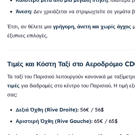
Άνεση:
Δεν χρειάζεται να στριμωχτείτε σε γεμάτα 
Έτσι, αν θέλετε μια
γρήγορη, άνετη και χωρίς άγχος
μ
έξυπνες επιλογές.
Τιμές και Κόστη Ταξί στο Αεροδρόμιο C
Τα ταξί του Παρισιού λειτουργούν κανονικά με ταξίμετρ
τιμές
για διαδρομές στο κέντρο του Παρισιού. Η τιμή ε
σας:
Δεξιά Όχθη (Rive Droite):
56€ / 56$
Αριστερή Όχθη (Rive Gauche):
65€ / 65$