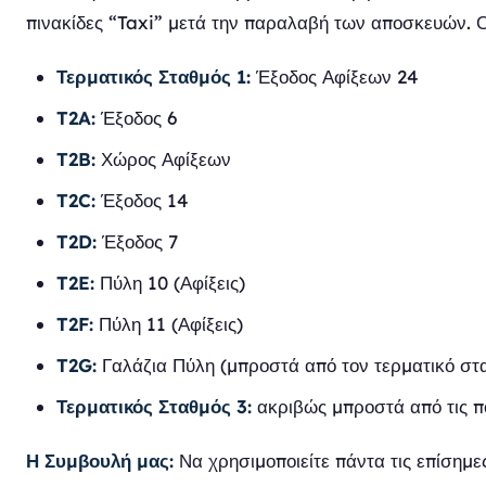
πινακίδες “Taxi” μετά την παραλαβή των αποσκευών. Ο
Τερματικός Σταθμός 1:
Έξοδος Αφίξεων 24
T2A:
Έξοδος 6
T2B:
Χώρος Αφίξεων
T2C:
Έξοδος 14
T2D:
Έξοδος 7
T2E:
Πύλη 10 (Αφίξεις)
T2F:
Πύλη 11 (Αφίξεις)
T2G:
Γαλάζια Πύλη (μπροστά από τον τερματικό στ
Τερματικός Σταθμός 3:
ακριβώς μπροστά από τις π
Η Συμβουλή μας:
Να χρησιμοποιείτε πάντα τις επίσημε