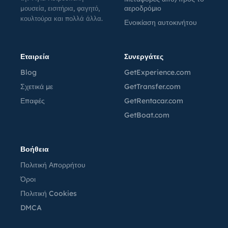
αεροδρόμιο
μουσεία, εισιτήρια, φαγητό,
κουλτούρα και πολλά άλλα.
Ενοικίαση αυτοκινήτου
Εταιρεία
Συνεργάτες
Blog
GetExperience.com
Σχετικά με
GetTransfer.com
Επαφές
GetRentacar.com
GetBoat.com
Βοήθεια
Πολιτική Απορρήτου
Όροι
Πολιτική Cookies
DMCA