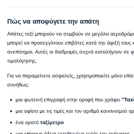
Πώς να αποφύγετε την απάτη
Απάτες ταξί μπορούν να συμβούν σε μεγάλα αεροδρόμια
μπορεί να προσεγγίσουν επιβάτες κατά την άφιξή τους
ανεπίσημοι. Αυτές οι διαδρομές συχνά καταλήγουν σε φ
τιμολόγησης.
Για να παραμείνετε ασφαλείς, χρησιμοποιείτε μόνο επίση
συνήθως:
μια φωτεινή επιγραφή στην οροφή που γράφει
“Tax
μια αφίσα με τις τιμές και τον αριθμό κανονισμού 
ένα ορατό
ταξίμετρο
μια επίσημη άδεια εκτεθειμένη εντός του οχήματος