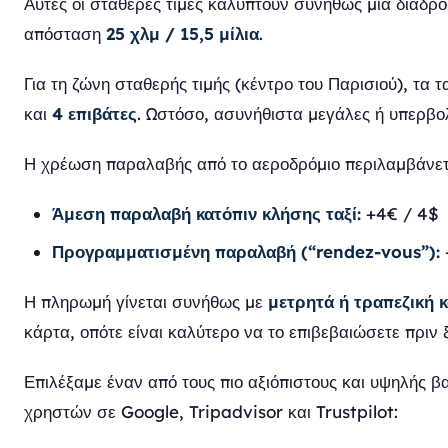
Αυτές οι σταθερές τιμές καλύπτουν συνήθως μια διαδρ
απόσταση
25 χλμ / 15,5 μίλια
.
Για τη ζώνη σταθερής τιμής (κέντρο του Παρισιού), τα τ
και
4 επιβάτες
. Ωστόσο, ασυνήθιστα μεγάλες ή υπερβο
Η χρέωση παραλαβής από το αεροδρόμιο περιλαμβάνεται
Άμεση παραλαβή κατόπιν κλήσης ταξί:
+4€ / 4$
Προγραμματισμένη παραλαβή (“rendez-vous”):
Η πληρωμή γίνεται συνήθως με
μετρητά ή τραπεζική 
κάρτα, οπότε είναι καλύτερο να το επιβεβαιώσετε πριν 
Επιλέξαμε έναν από τους πιο αξιόπιστους και υψηλής 
χρηστών σε Google, Tripadvisor και Trustpilot: