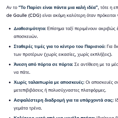
Αν το
“Το Παρίσι είναι πάντα μια καλή ιδέα”
, τότε η 
de Gaulle (CDG) είναι ακόμη καλύτερη όταν πρόκειται 
Διαθεσιμότητα:
Επίσημα ταξί περιμένουν ακριβώς 
αποσκευών.
Σταθερές τιμές για το κέντρο του Παρισιού:
Για δ
των προτέρων (χωρίς εικασίες, χωρίς εκπλήξεις).
Άνεση από πόρτα σε πόρτα:
Σε αντίθεση με τα μέ
να πάτε.
Χωρίς ταλαιπωρία με αποσκευές:
Οι αποσκευές σα
μετεπιβιβάσεις ή πολυσύχναστες πλατφόρμες.
Ασφαλέστερη διαδρομή για τα υπάρχοντά σας:
Ιδ
γεμάτα τρένα.
Καλύτερο μετά από μια μεγάλη πτήση:
Ιδιαίτερα β