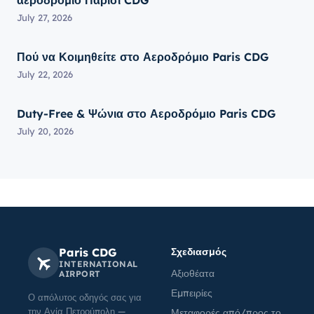
αεροδρόμιο Παρίσι CDG
July 27, 2026
Πού να Κοιμηθείτε στο Αεροδρόμιο Paris CDG
July 22, 2026
Duty-Free & Ψώνια στο Αεροδρόμιο Paris CDG
July 20, 2026
Paris CDG
Σχεδιασμός
INTERNATIONAL
Αξιοθέατα
AIRPORT
Εμπειρίες
Ο απόλυτος οδηγός σας για
την Αγία Πετρούπολη —
Μεταφορές από/προς το