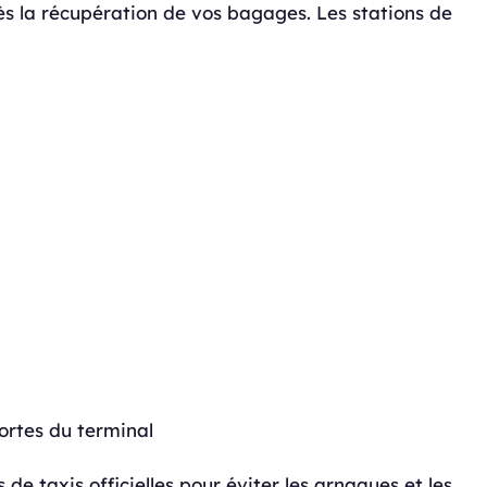
ès la récupération de vos bagages. Les stations de
ortes du terminal
s de taxis officielles pour éviter les arnaques et les