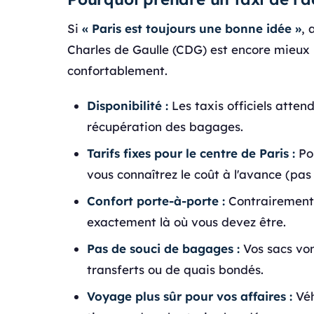
Si
« Paris est toujours une bonne idée »
, 
Charles de Gaulle (CDG) est encore mieux 
confortablement.
Disponibilité :
Les taxis officiels atten
récupération des bagages.
Tarifs fixes pour le centre de Paris :
Pou
vous connaîtrez le coût à l'avance (pas
Confort porte-à-porte :
Contrairement 
exactement là où vous devez être.
Pas de souci de bagages :
Vos sacs von
transferts ou de quais bondés.
Voyage plus sûr pour vos affaires :
Véh