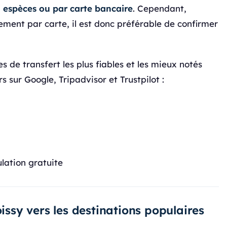
n
espèces ou par carte bancaire
. Cependant,
ement par carte, il est donc préférable de confirmer
s de transfert les plus fiables et les mieux notés
s sur Google, Tripadvisor et Trustpilot :
ulation gratuite
oissy vers les destinations populaires