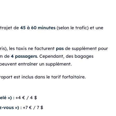
 trajet de
45 à 60 minutes
(selon le trafic) et une
ris), les taxis ne facturent
pas
de supplément pour
um de
4 passagers
. Cependant, des bagages
 peuvent entraîner un supplément.
port est inclus dans le tarif forfaitaire.
lé ») :
+4 € / 4 $
-vous ») :
+7 € / 7 $