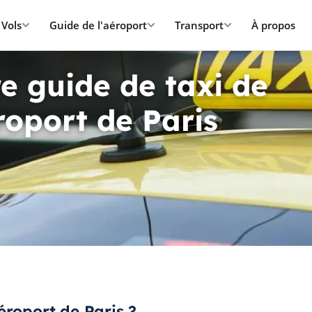
Vols
Guide de l'aéroport
Transport
À propos
e guide de taxi de
roport de Paris
éroport de Paris ?