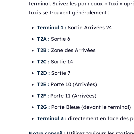
terminal. Suivez les panneaux « Taxi » apr
taxis se trouvent généralement :
Terminal 1 :
Sortie Arrivées 24
T2A :
Sortie 6
T2B :
Zone des Arrivées
T2C :
Sortie 14
T2D :
Sortie 7
T2E :
Porte 10 (Arrivées)
T2F :
Porte 11 (Arrivées)
T2G :
Porte Bleue (devant le terminal)
Terminal 3 :
directement en face des p
Notre conseil :
Utilisez toujours les station