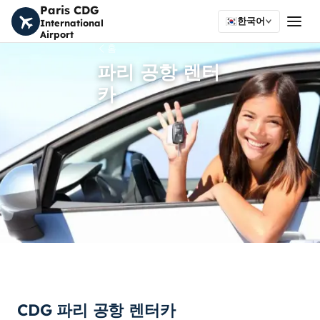
Paris CDG
한국어
International
Airport
홈
파리 공항 렌터
카
CDG 파리 공항 렌터카