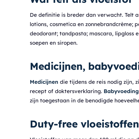
De definitie is breder dan verwacht. Telt 
lotions, cosmetica en zonnebrandcrème; p
deodorant; tandpasta; mascara, lipgloss 
soepen en siropen.
Medicijnen, babyvoedi
Medicijnen
die tijdens de reis nodig zijn,
recept of doktersverklaring.
Babyvoeding 
zijn toegestaan in de benodigde hoeveelhe
Duty-free vloeistoffe