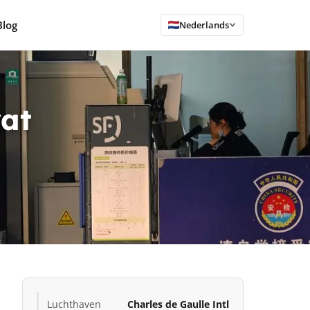
Blog
Nederlands
wat
Luchthaven
Charles de Gaulle Intl