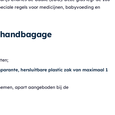
 speciale regels voor medicijnen, babyvoeding en
r handbagage
ten;
sparante, hersluitbare plastic zak van maximaal 1
men, apart aangeboden bij de