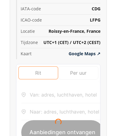
IATA-code
CDG
ICAO-code
LFPG
Locatie
Roissy-en-France, France
Tijdzone
UTC+1 (CET) / UTC+2 (CEST)
Kaart
Google Maps
↗