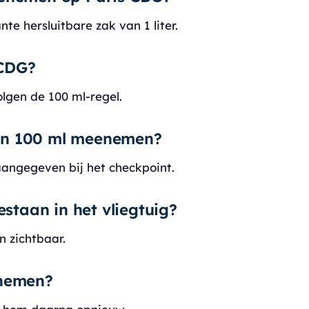
nte hersluitbare zak van 1 liter.
 CDG?
lgen de 100 ml-regel.
an 100 ml meenemen?
aangegeven bij het checkpoint.
estaan in het vliegtuig?
n zichtbaar.
enemen?