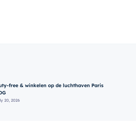
uty-free & winkelen op de luchthaven Paris
DG
ly 20, 2026