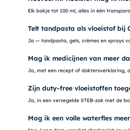
Elk bakje tot 100 ml, alles in één transpara
Telt tandpasta als vloeistof bij
Ja — tandpasta, gels, crèmes en sprays vo
Mag ik medicijnen van meer d
Ja, met een recept of doktersverklaring, 
Zijn duty-free vloeistoffen toeg
Ja, in een verzegelde STEB-zak met de bo
Mag ik een volle waterfles me