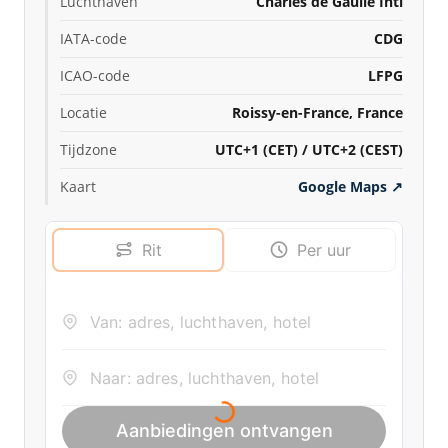
Luchthaven
Charles de Gaulle Intl
IATA-code
CDG
ICAO-code
LFPG
Locatie
Roissy-en-France, France
Tijdzone
UTC+1 (CET) / UTC+2 (CEST)
Kaart
Google Maps
↗