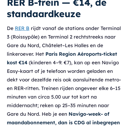
RER B-trein — €14, de
standaardkeuze
De
RER B
rijdt vanaf de stations onder Terminal
3 (Roissypôle) en Terminal 2 rechtstreeks naar
Gare du Nord, Châtelet–Les Halles en de
linkeroever. Het
Paris Region Aéroports-ticket
kost €14
(kinderen 4–9: €7), kan op een Navigo
Easy-kaart of je telefoon worden geladen en
dekt voor dezelfde reis ook aansluitende metro-
en RER-ritten. Treinen rijden ongeveer elke 6–15
minuten van circa 5.00 uur tot kort na
middernacht; reken op 25–35 minuten naar
Gare du Nord. Heb je een
Navigo-week- of
maandabonnement, dan is CDG al inbegrepen