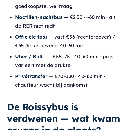
goedkoopste, wel traag
Noctilien-nachtbus
— €2.50 · ~60 min · als
de RER niet rijdt
Officiële taxi
— vast €56 (rechteroever) /
€65 (linkeroever) · 40–60 min
Uber / Bolt
— ~€55–75 · 40–60 min · prijs
varieert met de drukte
Privétransfer
— €70–120 · 40–60 min ·
chauffeur wacht bij aankomst
De Roissybus is
verdwenen — wat kwam