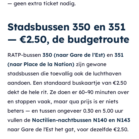
— geen extra ticket nodig.
Stadsbussen 350 en 351
— €2.50, de budgetroute
RATP-bussen
350 (naar Gare de l'Est)
en
351
(naar Place de la Nation)
zijn gewone
stadsbussen die toevallig ook de luchthaven
aandoen. Een standaard buskaartje van €2.50
dekt de hele rit. Ze doen er 60–90 minuten over
en stoppen vaak, maar qua prijs is er niets
beters — en tussen ongeveer 0.30 en 5.00 uur
vullen de
Noctilien-nachtbussen N140 en N143
naar Gare de l'Est het gat, voor dezelfde €2.50.