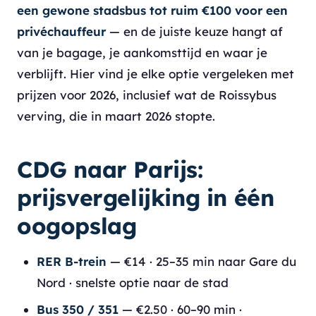
een gewone stadsbus tot ruim €100 voor een
privéchauffeur
— en de juiste keuze hangt af
van je bagage, je aankomsttijd en waar je
verblijft. Hier vind je elke optie vergeleken met
prijzen voor 2026, inclusief wat de Roissybus
verving, die in maart 2026 stopte.
CDG naar Parijs:
prijsvergelijking in één
oogopslag
RER B-trein
— €14 · 25–35 min naar Gare du
Nord · snelste optie naar de stad
Bus 350 / 351
— €2.50 · 60–90 min ·