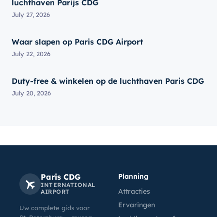
luchthaven Parijs CDG
July 27, 2026
Waar slapen op Paris CDG Airport
July 22, 2026
Duty-free & winkelen op de luchthaven Paris CDG
July 20, 2026
Paris CDG
Planning
INTERNATIONAL
Attracties
AIRPORT
Ervaringen
Uw complete gids voor