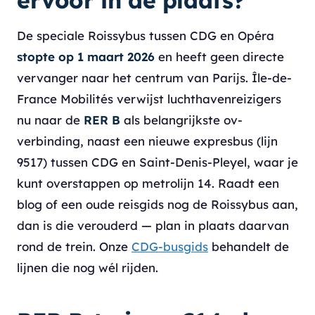
ervoor in de plaats?
De speciale Roissybus tussen CDG en Opéra
stopte op 1 maart 2026
en heeft geen directe
vervanger naar het centrum van Parijs. Île-de-
France Mobilités verwijst luchthavenreizigers
nu naar de
RER B
als belangrijkste ov-
verbinding, naast een nieuwe expresbus (lijn
9517) tussen CDG en Saint-Denis-Pleyel, waar je
kunt overstappen op metrolijn 14. Raadt een
blog of een oude reisgids nog de Roissybus aan,
dan is die verouderd — plan in plaats daarvan
rond de trein. Onze
CDG-busgids
behandelt de
lijnen die nog wél rijden.