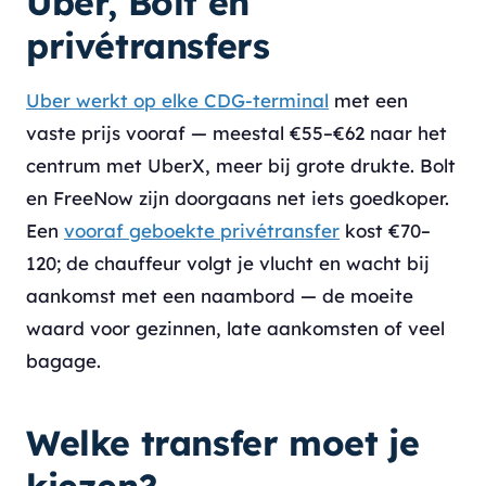
Uber, Bolt en
privétransfers
Uber werkt op elke CDG-terminal
met een
vaste prijs vooraf — meestal €55–€62 naar het
centrum met UberX, meer bij grote drukte. Bolt
en FreeNow zijn doorgaans net iets goedkoper.
Een
vooraf geboekte privétransfer
kost €70–
120; de chauffeur volgt je vlucht en wacht bij
aankomst met een naambord — de moeite
waard voor gezinnen, late aankomsten of veel
bagage.
Welke transfer moet je