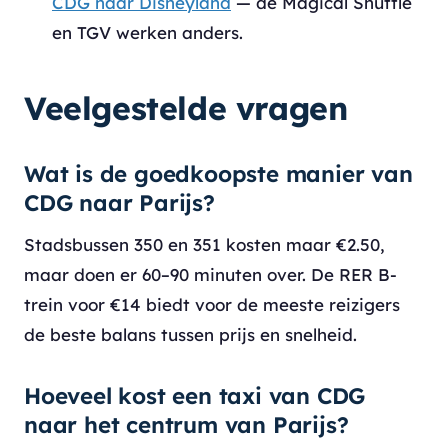
CDG naar Disneyland
— de Magical Shuttle
en TGV werken anders.
Veelgestelde vragen
Wat is de goedkoopste manier van
CDG naar Parijs?
Stadsbussen 350 en 351 kosten maar €2.50,
maar doen er 60–90 minuten over. De RER B-
trein voor €14 biedt voor de meeste reizigers
de beste balans tussen prijs en snelheid.
Hoeveel kost een taxi van CDG
naar het centrum van Parijs?