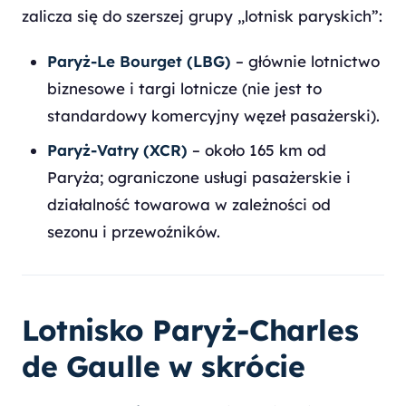
zalicza się do szerszej grupy „lotnisk paryskich”:
Paryż-Le Bourget (LBG)
– głównie lotnictwo
biznesowe i targi lotnicze (nie jest to
standardowy komercyjny węzeł pasażerski).
Paryż-Vatry (XCR)
– około 165 km od
Paryża; ograniczone usługi pasażerskie i
działalność towarowa w zależności od
sezonu i przewoźników.
Lotnisko Paryż-Charles
de Gaulle w skrócie