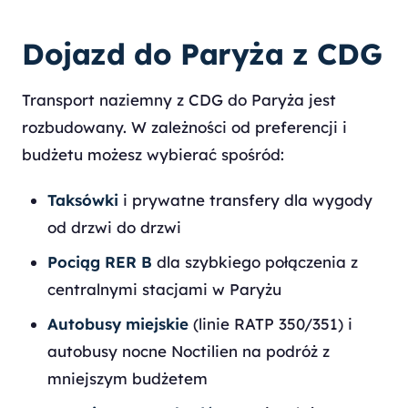
Dojazd do Paryża z CDG
Transport naziemny z CDG do Paryża jest
rozbudowany. W zależności od preferencji i
budżetu możesz wybierać spośród:
Taksówki
i prywatne transfery dla wygody
od drzwi do drzwi
Pociąg RER B
dla szybkiego połączenia z
centralnymi stacjami w Paryżu
Autobusy miejskie
(linie RATP 350/351) i
autobusy nocne Noctilien na podróż z
mniejszym budżetem