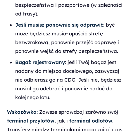
bezpieczeństwa i paszportowe (w zależności
od trasy).
Jeśli musisz ponownie się odprawić
: być
może będziesz musiał opuścić strefę
bezwzrokową, ponownie przejść odprawę i
ponownie wejść do strefy bezpieczeństwa.
Bagaż rejestrowany
: jeśli Twój bagaż jest
nadany do miejsca docelowego, zazwyczaj
nie odbierasz go na CDG. Jeśli nie, będziesz
musiał go odebrać i ponownie nadać do
kolejnego lotu.
Wskazówka:
Zawsze sprawdzaj zarówno swój
terminal przylotów
, jak i
terminal odlotów
.
Transfery między terminalami mogą zająć czas,