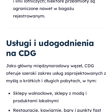
i linii lotniczych; niektóre przedmioty są
ograniczone nawet w bagażu
rejestrowanym.
Usługi i udogodnienia
na CDG
Jako główny międzynarodowy węzeł, CDG
oferuje szeroki zakres usług zaprojektowanych z
myślą o krótkich i długich pobytach, w tym:
Sklepy wolnocłowe, sklepy z modą i
produktami lokalnymi
Restauracje, kawiarnie, bary i punkty fast