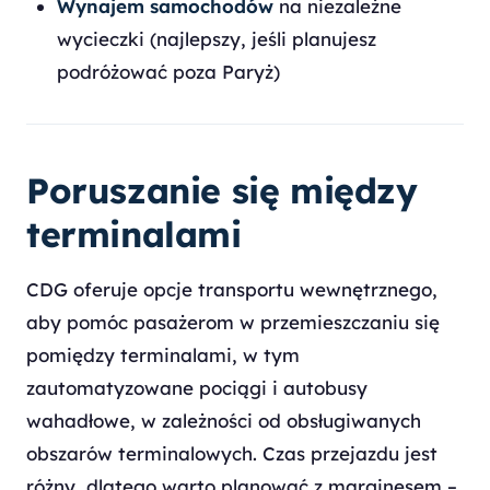
Wynajem samochodów
na niezależne
wycieczki (najlepszy, jeśli planujesz
podróżować poza Paryż)
Poruszanie się między
terminalami
CDG oferuje opcje transportu wewnętrznego,
aby pomóc pasażerom w przemieszczaniu się
pomiędzy terminalami, w tym
zautomatyzowane pociągi i autobusy
wahadłowe, w zależności od obsługiwanych
obszarów terminalowych. Czas przejazdu jest
różny, dlatego warto planować z marginesem –