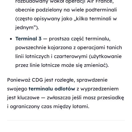
rozbudowany wokół operacji Air France,
obecnie podzielony na wiele podterminali
(często opisywany jako „kilka terminali w
jednym”).
Terminal 3
— prostsza część terminalu,
powszechnie kojarzona z operacjami tanich
linii lotniczych i czarterowymi (użytkowanie
przez linie lotnicze może się zmieniać).
Ponieważ CDG jest rozległe, sprawdzenie
swojego
terminalu odlotów
z wyprzedzeniem
jest kluczowe — zwłaszcza jeśli masz przesiadkę
i ograniczony czas między lotami.