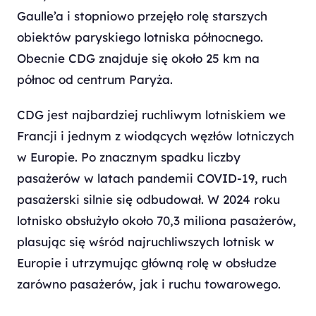
Gaulle’a i stopniowo przejęło rolę starszych
obiektów paryskiego lotniska północnego.
Obecnie CDG znajduje się około 25 km na
północ od centrum Paryża.
CDG jest najbardziej ruchliwym lotniskiem we
Francji i jednym z wiodących węzłów lotniczych
w Europie. Po znacznym spadku liczby
pasażerów w latach pandemii COVID-19, ruch
pasażerski silnie się odbudował. W 2024 roku
lotnisko obsłużyło około 70,3 miliona pasażerów,
plasując się wśród najruchliwszych lotnisk w
Europie i utrzymując główną rolę w obsłudze
zarówno pasażerów, jak i ruchu towarowego.