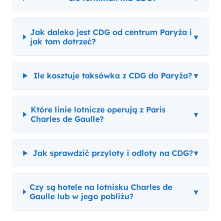
Jak daleko jest CDG od centrum Paryża i
▾
jak tam dotrzeć?
Ile kosztuje taksówka z CDG do Paryża?
▾
Które linie lotnicze operują z Paris
▾
Charles de Gaulle?
Jak sprawdzić przyloty i odloty na CDG?
▾
Czy są hotele na lotnisku Charles de
▾
Gaulle lub w jego pobliżu?