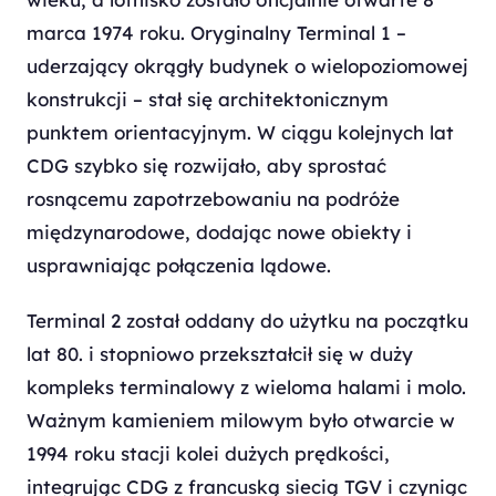
marca 1974 roku. Oryginalny Terminal 1 –
uderzający okrągły budynek o wielopoziomowej
konstrukcji – stał się architektonicznym
punktem orientacyjnym. W ciągu kolejnych lat
CDG szybko się rozwijało, aby sprostać
rosnącemu zapotrzebowaniu na podróże
międzynarodowe, dodając nowe obiekty i
usprawniając połączenia lądowe.
Terminal 2 został oddany do użytku na początku
lat 80. i stopniowo przekształcił się w duży
kompleks terminalowy z wieloma halami i molo.
Ważnym kamieniem milowym było otwarcie w
1994 roku stacji kolei dużych prędkości,
integrując CDG z francuską siecią TGV i czyniąc