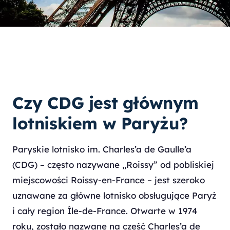
Czy CDG jest głównym
lotniskiem w Paryżu?
Paryskie lotnisko im. Charles’a de Gaulle’a
(CDG) – często nazywane „Roissy” od pobliskiej
miejscowości Roissy-en-France – jest szeroko
uznawane za główne lotnisko obsługujące Paryż
i cały region Île-de-France. Otwarte w 1974
roku, zostało nazwane na cześć Charles’a de