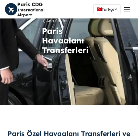
Paris CDG
Türkçe
International
Airport
Ana Sayfa
Paris
Havaalanı
Transferleri
Paris Özel Havaalanı Transferleri ve