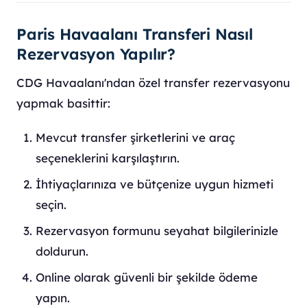
Paris Havaalanı Transferi Nasıl
Rezervasyon Yapılır?
CDG Havaalanı'ndan özel transfer rezervasyonu
yapmak basittir:
Mevcut transfer şirketlerini ve araç
seçeneklerini karşılaştırın.
İhtiyaçlarınıza ve bütçenize uygun hizmeti
seçin.
Rezervasyon formunu seyahat bilgilerinizle
doldurun.
Online olarak güvenli bir şekilde ödeme
yapın.