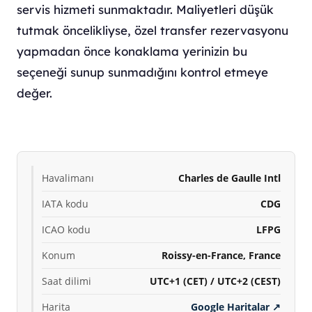
servis hizmeti sunmaktadır. Maliyetleri düşük
tutmak öncelikliyse, özel transfer rezervasyonu
yapmadan önce konaklama yerinizin bu
seçeneği sunup sunmadığını kontrol etmeye
değer.
Havalimanı
Charles de Gaulle Intl
IATA kodu
CDG
ICAO kodu
LFPG
Konum
Roissy-en-France, France
Saat dilimi
UTC+1 (CET) / UTC+2 (CEST)
Harita
Google Haritalar
↗