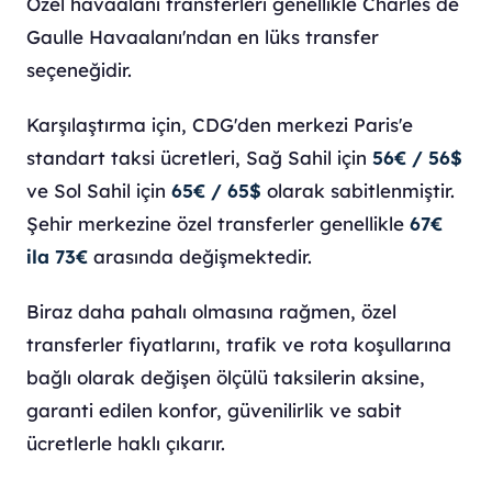
Özel havaalanı transferleri genellikle Charles de
Gaulle Havaalanı'ndan en lüks transfer
seçeneğidir.
Karşılaştırma için, CDG'den merkezi Paris'e
standart taksi ücretleri, Sağ Sahil için
56€ / 56$
ve Sol Sahil için
65€ / 65$
olarak sabitlenmiştir.
Şehir merkezine özel transferler genellikle
67€
ila 73€
arasında değişmektedir.
Biraz daha pahalı olmasına rağmen, özel
transferler fiyatlarını, trafik ve rota koşullarına
bağlı olarak değişen ölçülü taksilerin aksine,
garanti edilen konfor, güvenilirlik ve sabit
ücretlerle haklı çıkarır.