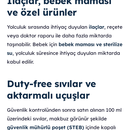
İlaçlar, bebek maması
ve özel ürünler
Yolculuk sırasında ihtiyaç duyulan
ilaçlar
, reçete
veya doktor raporu ile daha fazla miktarda
taşınabilir. Bebek için
bebek maması ve sterilize
su
, yolculuk süresince ihtiyaç duyulan miktarda
kabul edilir.
Duty-free sıvılar ve
aktarmalı uçuşlar
Güvenlik kontrolünden sonra satın alınan 100 ml
üzerindeki sıvılar, makbuz görünür şekilde
güvenlik mühürlü poşet (STEB)
içinde kapalı