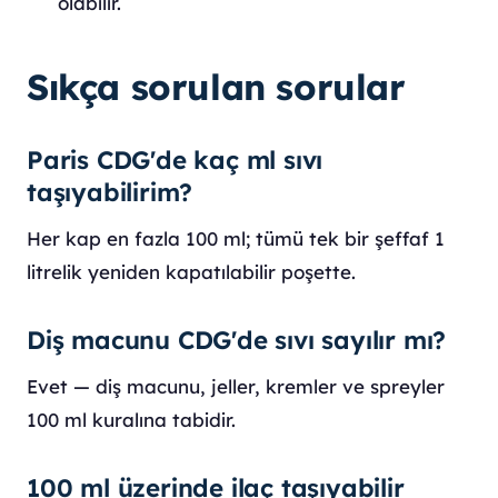
olabilir.
Sıkça sorulan sorular
Paris CDG'de kaç ml sıvı
taşıyabilirim?
Her kap en fazla 100 ml; tümü tek bir şeffaf 1
litrelik yeniden kapatılabilir poşette.
Diş macunu CDG'de sıvı sayılır mı?
Evet — diş macunu, jeller, kremler ve spreyler
100 ml kuralına tabidir.
100 ml üzerinde ilaç taşıyabilir