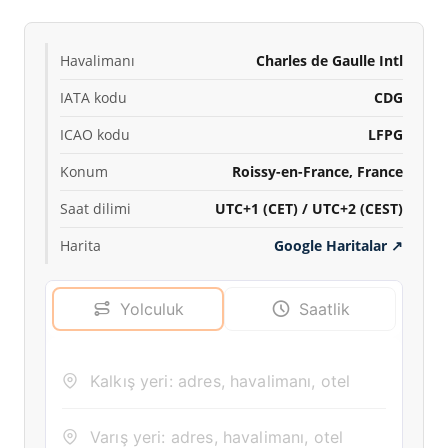
Havalimanı
Charles de Gaulle Intl
IATA kodu
CDG
ICAO kodu
LFPG
Konum
Roissy-en-France, France
Saat dilimi
UTC+1 (CET) / UTC+2 (CEST)
Harita
Google Haritalar
↗