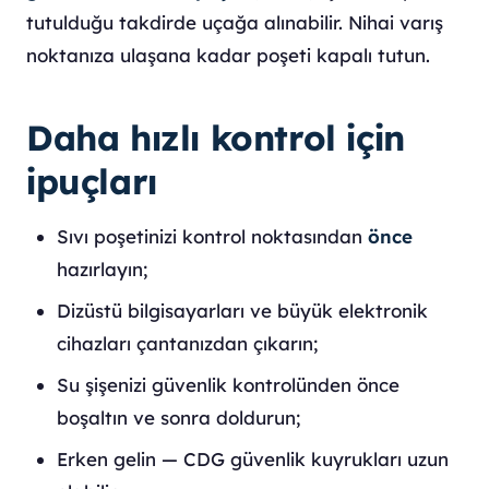
tutulduğu takdirde uçağa alınabilir. Nihai varış
noktanıza ulaşana kadar poşeti kapalı tutun.
Daha hızlı kontrol için
ipuçları
Sıvı poşetinizi kontrol noktasından
önce
hazırlayın;
Dizüstü bilgisayarları ve büyük elektronik
cihazları çantanızdan çıkarın;
Su şişenizi güvenlik kontrolünden önce
boşaltın ve sonra doldurun;
Erken gelin — CDG güvenlik kuyrukları uzun