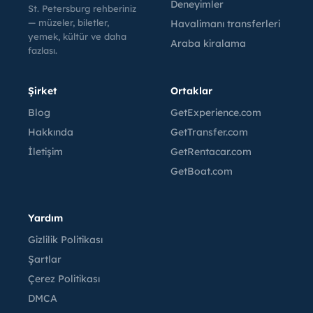
Deneyimler
St. Petersburg rehberiniz
— müzeler, biletler,
Havalimanı transferleri
yemek, kültür ve daha
Araba kiralama
fazlası.
Şirket
Ortaklar
Blog
GetExperience.com
Hakkında
GetTransfer.com
İletişim
GetRentacar.com
GetBoat.com
Yardım
Gizlilik Politikası
Şartlar
Çerez Politikası
DMCA