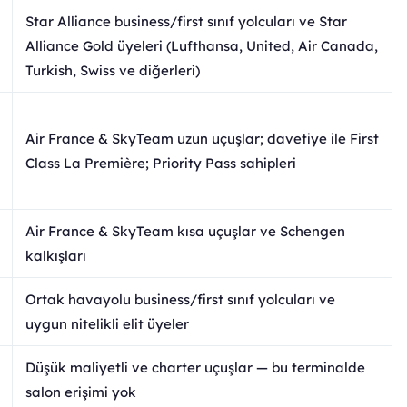
Star Alliance business/first sınıf yolcuları ve Star
Alliance Gold üyeleri (Lufthansa, United, Air Canada,
Turkish, Swiss ve diğerleri)
Air France & SkyTeam uzun uçuşlar; davetiye ile First
Class La Première; Priority Pass sahipleri
Air France & SkyTeam kısa uçuşlar ve Schengen
kalkışları
Ortak havayolu business/first sınıf yolcuları ve
uygun nitelikli elit üyeler
Düşük maliyetli ve charter uçuşlar — bu terminalde
salon erişimi yok