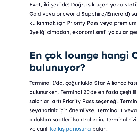
Evet, iki şekilde: Doğru sık uçan yolcu stat
Gold veya oneworld Sapphire/Emerald) sah
kullanmak için Priority Pass veya premium 
üyeliği olmadan, ekonomi sınıfı yolcular gen
En çok lounge hangi 
bulunuyor?
Terminal 1'de, çoğunlukla Star Alliance taşıy
bulunurken, Terminal 2E'de en fazla çeşitlili
salonları artı Priority Pass seçeneği. Term
seyahatiniz için önemliyse, Terminal 1 vey
oldukları saatleri kontrol edin. Terminalin
ve canlı
kalkış panosuna
bakın.