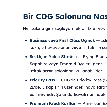
Bir CDG Salonuna Nasıl
Her salona giriş sağlayan tek bir bilet yoktur
Business veya First Class Uçmak
— İşl
kartı, o havayolunun veya ittifakının sa
Sık Uçan Yolcu Statüsü
— Flying Blue /
Sapphire veya Emerald üyeleri, genellikl
ittifaklarının salonlarını kullanabilirler.
Priority Pass
— CDG'de Priority Pass (S
2E'de, L kapısının üzerindeki hava tar
edilmektedir. Şu anda havalimanındaki 
Premium Kredi Kartları
— American Exp