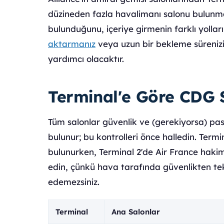
düzineden fazla havalimanı salonu bulunma
bulunduğunu, içeriye girmenin farklı yollar
aktarmanız
veya uzun bir bekleme sürenizi
yardımcı olacaktır.
Terminal'e Göre CDG 
Tüm salonlar güvenlik ve (gerekiyorsa) pa
bulunur; bu kontrolleri önce halledin. Termi
bulunurken, Terminal 2'de Air France hak
edin, çünkü hava tarafında güvenlikten t
edemezsiniz.
Terminal
Ana Salonlar