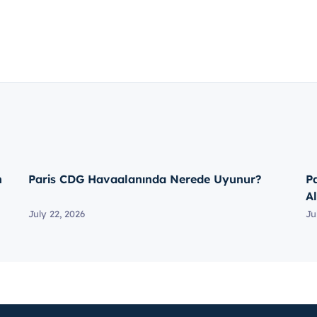
n
Paris CDG Havaalanında Nerede Uyunur?
P
Al
July 22, 2026
Ju