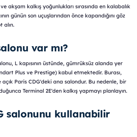
 ve akşam kalkış yoğunlukları sırasında en kalabalık
çının günün son uçuşlarından önce kapandığını göz
 alın.
salonu var mı?
salonu, L kapısının üstünde, gümrüksüz alanda yer
ndart Plus ve Prestige) kabul etmektedir. Burası,
e açık Paris CDG'deki ana salondur. Bu nedenle, bir
duğunca Terminal 2E'den kalkış yapmayı planlayın.
 salonunu kullanabilir