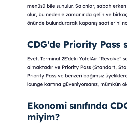
menüsü bile sunulur. Salonlar, sabah erken
olur, bu nedenle zamanında gelin ve birka
önünde bulundurarak kapanış saatlerini not
CDG'de Priority Pass 
Evet. Terminal 2E'deki YotelAir "Revolve" 
almaktadır ve Priority Pass (Standart, Sta
Priority Pass ve benzeri bağımsız üyelikler
lounge kartına güveniyorsanız, mümkün ol
Ekonomi sınıfında CDG
miyim?