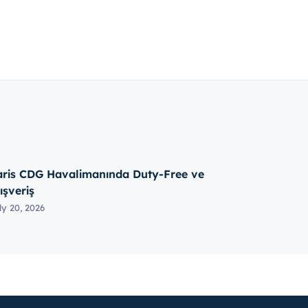
aris CDG Havalimanında Duty-Free ve
ışveriş
ly 20, 2026