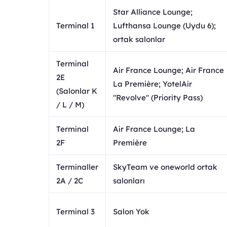
Star Alliance Lounge;
Terminal 1
Lufthansa Lounge (Uydu 6);
ortak salonlar
Terminal
Air France Lounge; Air France
2E
La Première; YotelAir
(Salonlar K
"Revolve" (Priority Pass)
/ L / M)
Terminal
Air France Lounge; La
2F
Première
Terminaller
SkyTeam ve oneworld ortak
2A / 2C
salonları
Terminal 3
Salon Yok