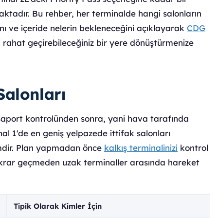
ktadır. Bu rehber, her terminalde hangi salonların
ını ve içeride nelerin bekleneceğini açıklayarak
CDG
 rahat geçirebileceğiniz bir yere dönüştürmenize
Salonları
saport kontrolünden sonra, yani hava tarafında
nal 1'de en geniş yelpazede ittifak salonları
imdir. Plan yapmadan önce
kalkış terminalinizi
kontrol
ekrar geçmeden uzak terminaller arasında hareket
Tipik Olarak Kimler İçin