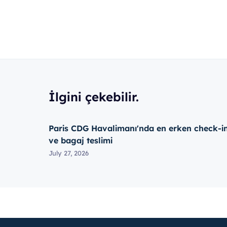
İlgini çekebilir.
Paris CDG Havalimanı'nda en erken check-i
ve bagaj teslimi
July 27, 2026