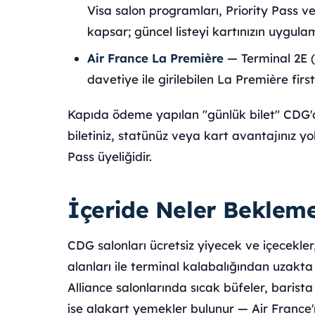
Visa salon programları, Priority Pass v
kapsar; güncel listeyi kartınızın uygula
Air France La Première
— Terminal 2E (
davetiye ile girilebilen La Première first
Kapıda ödeme yapılan "günlük bilet" CDG'd
biletiniz, statünüz veya kart avantajınız yok
Pass üyeliğidir.
İçeride Neler Bekleme
CDG salonları ücretsiz yiyecek ve içecekler,
alanları ile terminal kalabalığından uzakt
Alliance salonlarında sıcak büfeler, barist
ise alakart yemekler bulunur — Air France