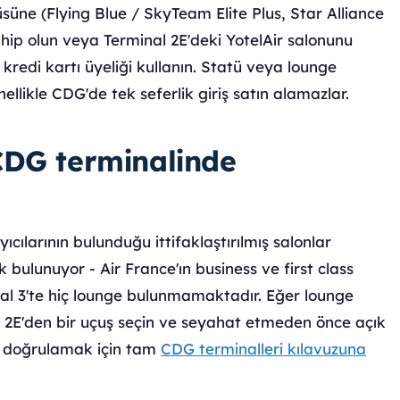
üsüne (Flying Blue / SkyTeam Elite Plus, Star Alliance
ip olun veya Terminal 2E'deki YotelAir salonunu
kredi kartı üyeliği kullanın. Statü veya lounge
ellikle CDG'de tek seferlik giriş satın alamazlar.
CDG terminalinde
ıcılarının bulunduğu ittifaklaştırılmış salonlar
k bulunuyor - Air France'ın business ve first class
inal 3'te hiç lounge bulunmamaktadır. Eğer lounge
a 2E'den bir uçuş seçin ve seyahat etmeden önce açık
izi doğrulamak için tam
CDG terminalleri kılavuzuna