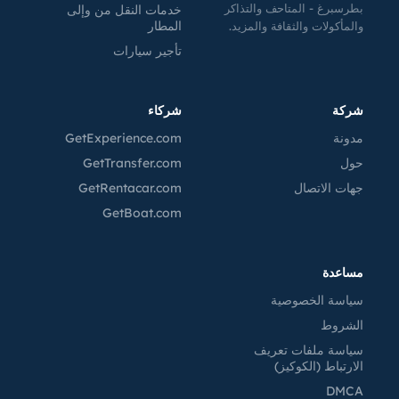
بطرسبرغ - المتاحف والتذاكر
خدمات النقل من وإلى
المطار
والمأكولات والثقافة والمزيد.
تأجير سيارات
شركة
شركاء
مدونة
GetExperience.com
حول
GetTransfer.com
جهات الاتصال
GetRentacar.com
GetBoat.com
مساعدة
سياسة الخصوصية
الشروط
سياسة ملفات تعريف
الارتباط (الكوكيز)
DMCA