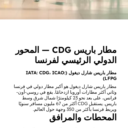
مطار باريس CDG — المحور
الدولي الرئيسي لفرنسا
مطار باريس شارل ديغول (IATA: CDG، ICAO:
LFPG)
مطار باريس شارل ديغول هو أكبر مطار دولي في فرنسا
وثاني أكثر مطارات أوروبا ازدحامًا. يقع في روسي-أون-
فرانس، على بعد نحو 23 كيلومترًا شمال شرق وسط
باريس. يستقبل CDG أكثر من 67 مليون مسافر سنويًا
ويربط فرنسا بأكثر من 350 وجهة حول العالم.
المحطات والمرافق