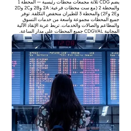
يضم CDG ثلاثة مجمعات محطات رئيسية — المحطة 1
والمحطة 2 (مع ست محطات فرعية: 2A و2B و2C و2D
و2E و2F) والمحطة 3 للطيران منخفض التكلفة. توفر
جميع المحطات مجموعة واسعة من خدمات التسوق
والمطاعم والصالات والخدمات. تربط عربة الإنقاذ الآلية
المجانية CDGVAL جميع المحطات على مدار الساعة.