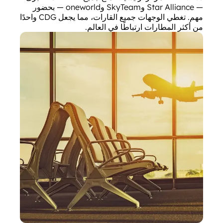
— Star Alliance وSkyTeam وoneworld — بحضور
مهم. تغطي الوجهات جميع القارات، مما يجعل CDG واحدًا
من أكثر المطارات ارتباطًا في العالم.