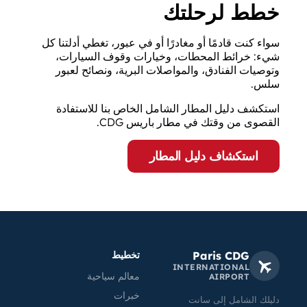
خطط لرحلتك
سواء كنت قادمًا أو مغادرًا أو في عبور، تغطي أدلتنا كل
شيء: خرائط المحطات، وخيارات وقوف السيارات،
وتوصيات الفنادق، والمواصلات البرية، ونصائح لعبور
سلس.
استكشف دليل المطار الشامل الخاص بنا للاستفادة
القصوى من وقتك في مطار باريس CDG.
استكشاف دليل المطار
Paris CDG
تخطيط
INTERNATIONAL
معالم سياحية
AIRPORT
خبرات
دليلك الشامل إلى سانت