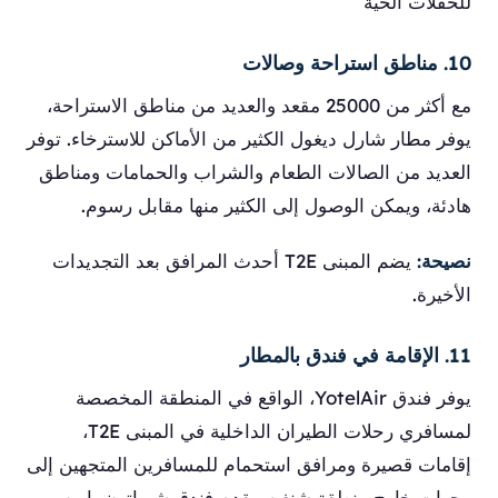
للحفلات الحية
10. مناطق استراحة وصالات
مع أكثر من 25000 مقعد والعديد من مناطق الاستراحة،
يوفر مطار شارل ديغول الكثير من الأماكن للاسترخاء. توفر
العديد من الصالات الطعام والشراب والحمامات ومناطق
هادئة، ويمكن الوصول إلى الكثير منها مقابل رسوم.
نصيحة:
يضم المبنى T2E أحدث المرافق بعد التجديدات
الأخيرة.
11. الإقامة في فندق بالمطار
يوفر فندق YotelAir، الواقع في المنطقة المخصصة
لمسافري رحلات الطيران الداخلية في المبنى T2E،
إقامات قصيرة ومرافق استحمام للمسافرين المتجهين إلى
وجهات خارج منطقة شنغن. يقدم فندق شيراتون باريس