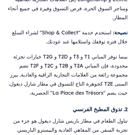
ومتاجر السوق الحرة، فرص التسوق وفيرة في جميع أنحاء
المطار.
نصيحة:
استخدم خدمة "Shop & Collect" لشراء السلع
خلال فترة توقفك واستلامها عند عودتك.
بينما توفر المباني T1 و T3 و T2D و T2G خيارات تجزئة
محدودة، فإن المباني T2A و T2B و T2C و T2F تضم
مجموعة رائعة من العلامات التجارية الراقية والعادية. يبرز
المبنى T2E كجوهرة التاج للتسوق في مطار شارل ديغول،
حيث يضم "La Place des Trésors" الحصرية.
2. تذوق المطبخ الفرنسي
تناول الطعام في مطار باريس شارل ديغول هو جزء من
تجربة السفر. من المقاهي العادية والبيسترو الباريسي