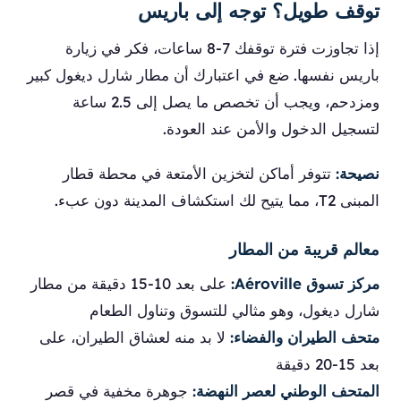
توقف طويل؟ توجه إلى باريس
إذا تجاوزت فترة توقفك 7-8 ساعات، فكر في زيارة
باريس نفسها. ضع في اعتبارك أن مطار شارل ديغول كبير
ومزدحم، ويجب أن تخصص ما يصل إلى 2.5 ساعة
لتسجيل الدخول والأمن عند العودة.
نصيحة:
تتوفر أماكن لتخزين الأمتعة في محطة قطار
المبنى T2، مما يتيح لك استكشاف المدينة دون عبء.
معالم قريبة من المطار
مركز تسوق Aéroville:
على بعد 10-15 دقيقة من مطار
شارل ديغول، وهو مثالي للتسوق وتناول الطعام
متحف الطيران والفضاء:
لا بد منه لعشاق الطيران، على
بعد 15-20 دقيقة
المتحف الوطني لعصر النهضة:
جوهرة مخفية في قصر