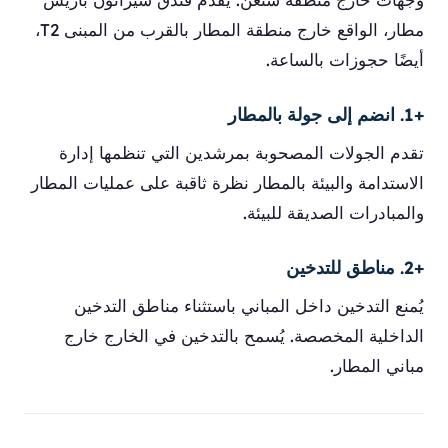
مطار، الواقع خارج منطقة المطار بالقرب من المبنى T2،
أيضًا حجوزات بالساعة.
+1. انضم إلى جولة بالمطار
تقدم الجولات المصحوبة بمرشدين التي تنظمها إدارة
الاستدامة والبيئة بالمطار نظرة ثاقبة على عمليات المطار
والمبادرات الصديقة للبيئة.
+2. مناطق للتدخين
يُمنع التدخين داخل المباني باستثناء مناطق التدخين
الداخلية المخصصة. يُسمح بالتدخين في الخارج خارج
مباني المطار.