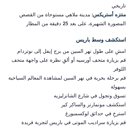
تاريخي
منتزه أستريكس:
مدينة ملاهي مستوحاة من القصص
المصورة الشهيرة، على بعد 25 دقيقة من المطار
استكشف وسط باريس
امشِ على طول نهر السين من برج إيفل إلى نوتردام
قم بزيارة متحف أورسيه أو ألقِ نظرة على واجهة متحف
اللوفر
قم برحلة بحرية في نهر السين لمشاهدة المعالم السياحية
بسهولة
تسوق وتجول في شارع الشانزليزيه
استكشف مونمارتر والساكر كير
استرخِ في حدائق لوكسمبورغ
قم بزيارة سراديب الموتى في باريس لتجربة فريدة