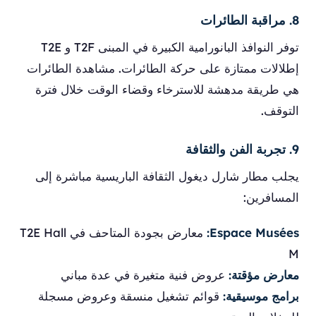
8. مراقبة الطائرات
توفر النوافذ البانورامية الكبيرة في المبنى T2F و T2E
إطلالات ممتازة على حركة الطائرات. مشاهدة الطائرات
هي طريقة مدهشة للاسترخاء وقضاء الوقت خلال فترة
التوقف.
9. تجربة الفن والثقافة
يجلب مطار شارل ديغول الثقافة الباريسية مباشرة إلى
المسافرين:
Espace Musées:
معارض بجودة المتاحف في T2E Hall
M
معارض مؤقتة:
عروض فنية متغيرة في عدة مباني
برامج موسيقية:
قوائم تشغيل منسقة وعروض مسجلة