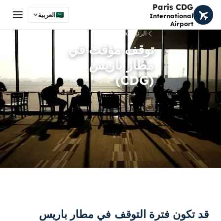
Paris CDG
العربية
International
Airport
الرئيسية
توقف مؤقت في
مطار باريس
(CDG)
قد تكون فترة التوقف في مطار باريس