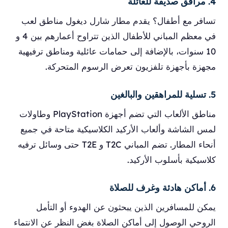
4. مرافق صديقة للعائلة
تسافر مع أطفال؟ يقدم مطار شارل ديغول مناطق لعب
في معظم المباني للأطفال الذين تتراوح أعمارهم بين 4 و
10 سنوات، بالإضافة إلى حمامات عائلية ومناطق ترفيهية
مجهزة بأجهزة تلفزيون تعرض الرسوم المتحركة.
5. تسلية للمراهقين والبالغين
مناطق الألعاب التي تضم أجهزة PlayStation وطاولات
لمس الشاشة وألعاب الأركيد الكلاسيكية متاحة في جميع
أنحاء المطار. تضم المباني T2C و T2E حتى وسائل ترفيه
كلاسيكية بأسلوب الأركيد.
6. أماكن هادئة وغرف للصلاة
يمكن للمسافرين الذين يبحثون عن الهدوء أو التأمل
الروحي الوصول إلى أماكن الصلاة بغض النظر عن الانتماء