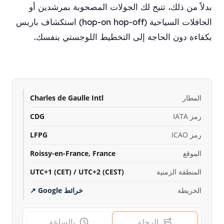
بدلاً من ذلك، تتيح لك الجولات المصحوبة بمرشدين أو
الحافلات السياحية (hop-on hop-off) استكشاف باريس
بكفاءة دون الحاجة إلى التخطيط اللوجستي بنفسك.
المطار
Charles de Gaulle Intl
رمز IATA
CDG
رمز ICAO
LFPG
الموقع
Roissy-en-France, France
المنطقة الزمنية
UTC+1 (CET) / UTC+2 (CEST)
الخريطة
خرائط Google
↗