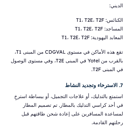
الديني:
الكنائس: T1، T2E، T2F
المساجد: T1، T2E، T2F
المعابد اليهودية: T1، T2E، T2F
تقع هذه الأماكن في مستوى CDGVAL من المبنى T1،
بالقرب من Yotel في المبنى T2E، وفي مستوى الوصول
في المبنى T2F.
7. الاسترخاء وتجديد النشاط
استمتع بالتدليك، أو علاجات التجميل، أو ببساطة استرخِ
في أحد كراسي التدليك بالمطار. تم تصميم المطار
لمساعدة المسافرين على إعادة شحن طاقتهم قبل
رحلتهم القادمة.