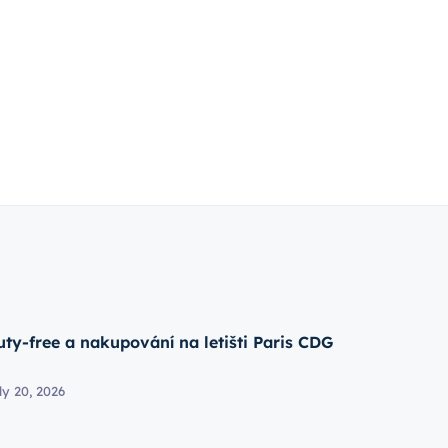
uty-free a nakupování na letišti Paris CDG
ly 20, 2026