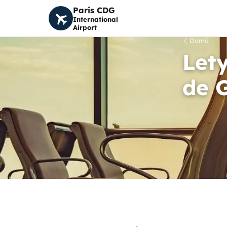
Paris CDG
International
Airport
Domů
Lety
de 