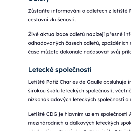
Zůstaňte informováni o odletech z letiště 
cestovní zkušenosti.
Živé aktualizace odletů nabízejí přesné 
odhadovaných časech odletů, zpožděních a
čase můžete dokonale načasovat svůj příle
Letecké společnosti
Letiště Paříž Charles de Gaulle obsluhuje i
širokou škálu leteckých společností, včet
nízkonákladových leteckých společností a 
Letiště CDG je hlavním uzlem společnosti 
mezinárodních a dálkových leteckých společ