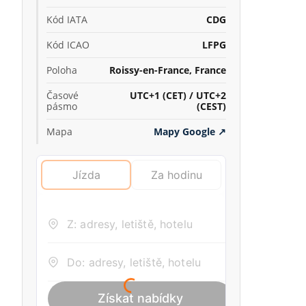
Kód IATA
CDG
Kód ICAO
LFPG
Poloha
Roissy-en-France, France
Časové
UTC+1 (CET) / UTC+2
pásmo
(CEST)
Mapa
Mapy Google
↗