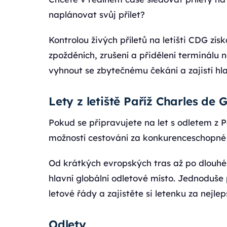
naplánovat svůj přílet?
Kontrolou živých příletů na letišti CDG zís
zpožděních, zrušení a přidělení terminál
vyhnout se zbytečnému čekání a zajistí hl
Lety z letiště Paříž Charles de 
Pokud se připravujete na let s odletem z Pa
možností cestování za konkurenceschopné
Od krátkých evropských tras až po dlouhé 
hlavní globální odletové místo. Jednoduše 
letové řády a zajistěte si letenku za nejle
Odlety