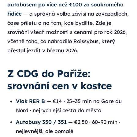
autobusem po více než €100 za soukromého
řidiče
— a správná volba závisí na zavazadlech,
čase příletu a na tom, kde bydlíte. Zde je
srovnání všech možností s cenami pro rok 2026,
včetně toho, co nahradilo Roissybus, který
přestal jezdit v březnu 2026.
Z CDG do Paříže:
srovnání cen v kostce
Vlak RER B
— €14 · 25–35 min na Gare du
Nord · nejrychlejší cesta do města
Autobusy 350 / 351
— €2.50 · 60–90 min ·
nejlevnější, ale pomalé