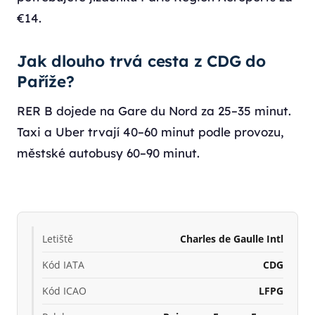
€14.
Jak dlouho trvá cesta z CDG do
Paříže?
RER B dojede na Gare du Nord za 25–35 minut.
Taxi a Uber trvají 40–60 minut podle provozu,
městské autobusy 60–90 minut.
Letiště
Charles de Gaulle Intl
Kód IATA
CDG
Kód ICAO
LFPG