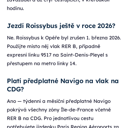
hodinu.
Jezdí Roissybus ještě v roce 2026?
Ne. Roissybus k Opéře byl zrušen 1. března 2026.
Použijte místo něj vlak RER B, případně
expresní linku 9517 na Saint-Denis-Pleyel s
přestupem na metro linky 14.
Platí předplatné Navigo na vlak na
CDG?
Ano — týdenní a měsíční předplatné Navigo
pokrývá všechny zóny Île-de-France včetně
RER B na CDG. Pro jednotlivou cestu
potřebujete jízdenku Paris Region Aéroports za