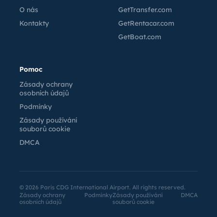
O nás
GetTransfer.com
Kontakty
GetRentacar.com
GetBoat.com
Pomoc
Zásady ochrany
osobních údajů
Podmínky
Zásady používání
souborů cookie
DMCA
©
2026
Paris CDG International Airport. All rights reserved.
Zásady ochrany
Podmínky
Zásady používání
DMCA
osobních údajů
souborů cookie