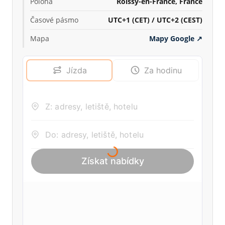
Poloha
Roissy-en-France, France
Časové pásmo
UTC+1 (CET) / UTC+2 (CEST)
Mapa
Mapy Google
↗