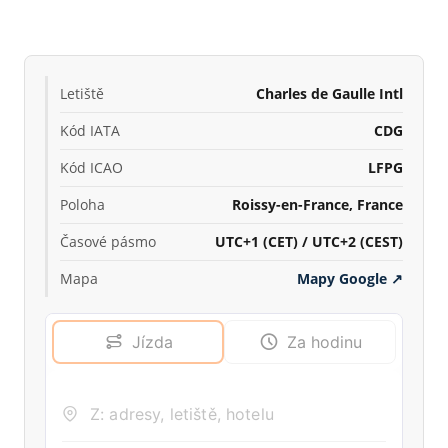
Letiště
Charles de Gaulle Intl
Kód IATA
CDG
Kód ICAO
LFPG
Poloha
Roissy-en-France, France
Časové pásmo
UTC+1 (CET) / UTC+2 (CEST)
Mapa
Mapy Google
↗