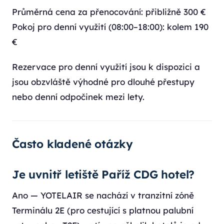
Průměrná cena za přenocování: přibližně 300 €
Pokoj pro denní využití (08:00–18:00): kolem 190
€
Rezervace pro denní využití jsou k dispozici a
jsou obzvláště výhodné pro dlouhé přestupy
nebo denní odpočinek mezi lety.
Často kladené otázky
Je uvnitř letiště Paříž CDG hotel?
Ano — YOTELAIR se nachází v tranzitní zóně
Terminálu 2E (pro cestující s platnou palubní