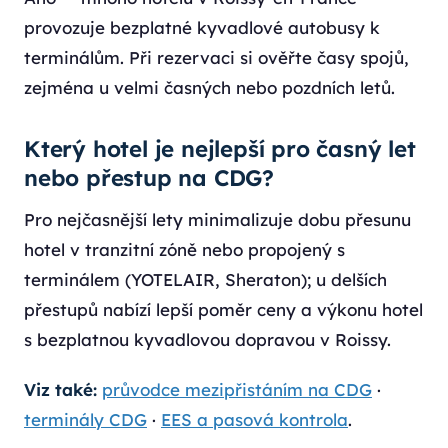
provozuje bezplatné kyvadlové autobusy k
terminálům. Při rezervaci si ověřte časy spojů,
zejména u velmi časných nebo pozdních letů.
Který hotel je nejlepší pro časný let
nebo přestup na CDG?
Pro nejčasnější lety minimalizuje dobu přesunu
hotel v tranzitní zóně nebo propojený s
terminálem (YOTELAIR, Sheraton); u delších
přestupů nabízí lepší poměr ceny a výkonu hotel
s bezplatnou kyvadlovou dopravou v Roissy.
Viz také:
průvodce mezipřistáním na CDG
·
terminály CDG
·
EES a pasová kontrola
.