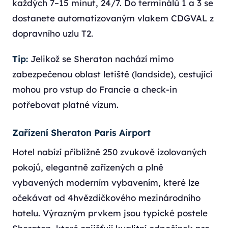
každých 7–15 minut, 24/7. Do terminálů 1 a 3 se
dostanete automatizovaným vlakem CDGVAL z
dopravního uzlu T2.
Tip:
Jelikož se Sheraton nachází mimo
zabezpečenou oblast letiště (landside), cestující
mohou pro vstup do Francie a check-in
potřebovat platné vízum.
Zařízení Sheraton Paris Airport
Hotel nabízí přibližně 250 zvukově izolovaných
pokojů, elegantně zařízených a plně
vybavených moderním vybavením, které lze
očekávat od 4hvězdičkového mezinárodního
hotelu. Výrazným prvkem jsou typické postele