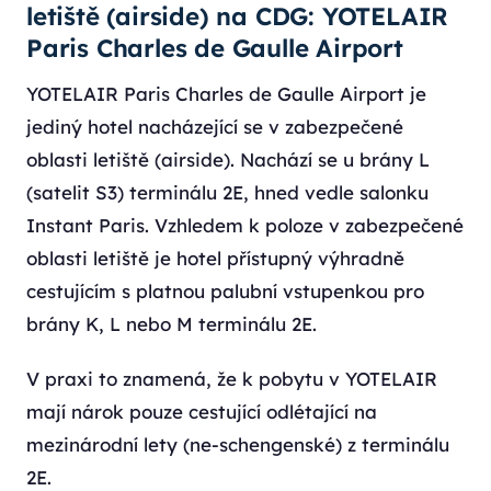
letiště (airside) na CDG: YOTELAIR
Paris Charles de Gaulle Airport
YOTELAIR Paris Charles de Gaulle Airport je
jediný hotel nacházející se v zabezpečené
oblasti letiště (airside). Nachází se u brány L
(satelit S3) terminálu 2E, hned vedle salonku
Instant Paris. Vzhledem k poloze v zabezpečené
oblasti letiště je hotel přístupný výhradně
cestujícím s platnou palubní vstupenkou pro
brány K, L nebo M terminálu 2E.
V praxi to znamená, že k pobytu v YOTELAIR
mají nárok pouze cestující odlétající na
mezinárodní lety (ne-schengenské) z terminálu
2E.