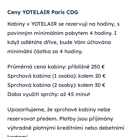
Ceny YOTELAIR Paris CDG
Kabiny v YOTELAIR se rezervují na hodiny, s
povinným minimálním pobytem 4 hodiny. I
když odlétáte dříve, bude Vám účtována
minimální částka za 4 hodiny.
Průměrná cena kabiny: přibližně 250 €
Sprchová kabina (1 osoba): kolem 20 €
Sprchová kabina (2 osoby): kolem 30 €
Doba využití sprchy: až 45 minut
Upozorňujeme, že sprchové kabiny nelze
rezervovat předem. Platby jsou přijímány
výhradně platnými kreditními nebo debetními
kartami.