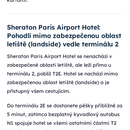
Sheraton Paris Airport Hotel:
Pohodlí mimo zabezpečenou oblast
letiště (landside) vedle terminálu 2
Sheraton Paris Airport Hotel se nenachází v
zabezpečené oblasti letiště, ale leží přímo u
terminálu 2, poblíž T2E. Hotel se nachází mimo
zabezpečenou oblast letiště (landside) a je
přístupný všem cestujícím.
Do terminálu 2E se dostanete pěšky přibližně za
5 minut, zatímco bezplatný kyvadlový autobus
N1 spojuje hotel se všemi ostatními částmi T2