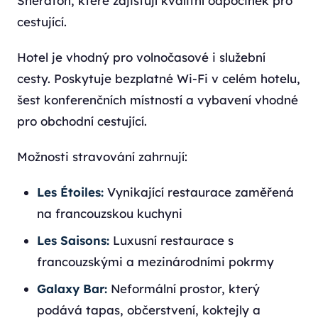
Sheraton, které zajišťují kvalitní odpočinek pro
cestující.
Hotel je vhodný pro volnočasové i služební
cesty. Poskytuje bezplatné Wi-Fi v celém hotelu,
šest konferenčních místností a vybavení vhodné
pro obchodní cestující.
Možnosti stravování zahrnují:
Les Étoiles:
Vynikající restaurace zaměřená
na francouzskou kuchyni
Les Saisons:
Luxusní restaurace s
francouzskými a mezinárodními pokrmy
Galaxy Bar:
Neformální prostor, který
podává tapas, občerstvení, koktejly a