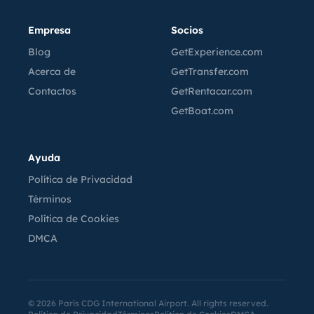
Empresa
Socios
Blog
GetExperience.com
Acerca de
GetTransfer.com
Contactos
GetRentacar.com
GetBoat.com
Ayuda
Política de Privacidad
Términos
Política de Cookies
DMCA
©
2026
Paris CDG International Airport. All rights reserved.