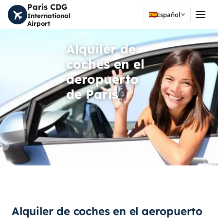
Paris CDG
Español
International
Airport
Inicio
Alquiler de
coches en el
aeropuerto
de París
Alquiler de coches en el aeropuerto