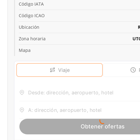
Código IATA
Código ICAO
Ubicación
Zona horaria
UTC
Mapa