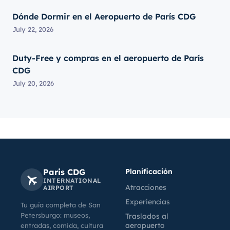
Dónde Dormir en el Aeropuerto de París CDG
July 22, 2026
Duty-Free y compras en el aeropuerto de París
CDG
July 20, 2026
Paris CDG
Planificación
INTERNATIONAL
Atracciones
AIRPORT
Experiencias
Tu guía completa de San
Petersburgo: museos,
Traslados al
aeropuerto
entradas, comida, cultura