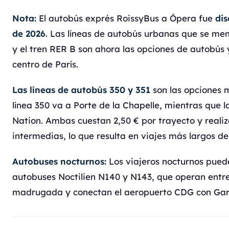
Nota:
El autobús exprés RoissyBus a Ópera fue
di
de 2026
. Las líneas de autobús urbanas que se me
y el tren RER B son ahora las opciones de autobús y
centro de París.
Las líneas de autobús 350 y 351
son las opciones 
línea 350 va a Porte de la Chapelle, mientras que l
Nation. Ambas cuestan 2,50 € por trayecto y reali
intermedias, lo que resulta en viajes más largos de
Autobuses nocturnos:
Los viajeros nocturnos pueden
autobuses Noctilien N140 y N143, que operan entr
madrugada y conectan el aeropuerto CDG con Gare 