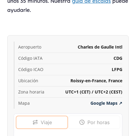
unos 35 minutos. Nuestra
guía de escalas
puede
ayudarle.
Aeropuerto
Charles de Gaulle Intl
Código IATA
CDG
Código ICAO
LFPG
Ubicación
Roissy-en-France, France
Zona horaria
UTC+1 (CET) / UTC+2 (CEST)
Mapa
Google Maps
↗