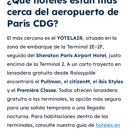
¿Qué hoteles están más
cerca del aeropuerto de
París CDG?
El más cercano es el
YOTELAIR
, situado en la
zona de embarque de la Terminal 2E–2F,
seguido del
Sheraton Paris Airport Hotel
, justo
encima de la Terminal 2. A un corto trayecto en
lanzadera gratuita desde Roissypôle
encontrará el
Pullman
, el
citizenM
, el
ibis Styles
y el
Première Classe
. Todos ofrecen lanzadera
gratuita a las terminales, la opción más segura
para una salida temprana o una llegada
nocturna. Para habitaciones dentro de las
terminales, consulte nuestra guía de
hoteles en