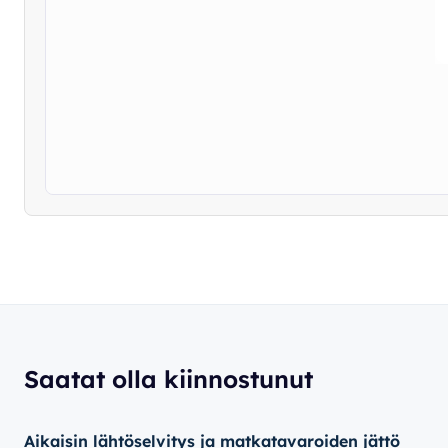
Saatat olla kiinnostunut
Aikaisin lähtöselvitys ja matkatavaroiden jättö