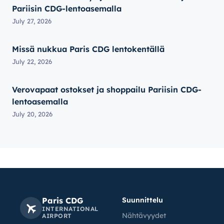
Pariisin CDG-lentoasemalla
July 27, 2026
Missä nukkua Paris CDG lentokentällä
July 22, 2026
Verovapaat ostokset ja shoppailu Pariisin CDG-
lentoasemalla
July 20, 2026
Paris CDG
Suunnittelu
INTERNATIONAL
Nähtävyydet
AIRPORT