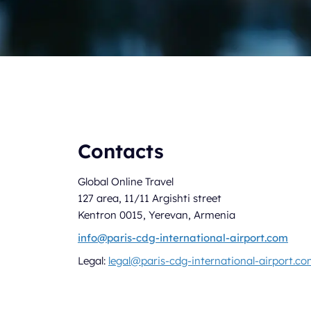
Contacts
Global Online Travel
127 area, 11/11 Argishti street
Kentron 0015, Yerevan, Armenia
info@paris-cdg-international-airport.com
Legal:
legal@paris-cdg-international-airport.c