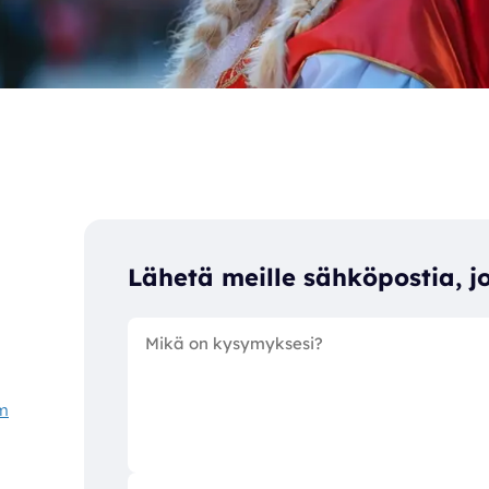
Lähetä meille sähköpostia, jo
om