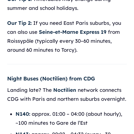
summer and school holidays.
Our Tip 2:
If you need East Paris suburbs, you
can also use
Seine-et-Marne Express 19
from
Roissypôle (typically every 30–60 minutes,
around 60 minutes to Torcy).
Night Buses (Noctilien) from CDG
Landing late? The
Noctilien
network connects
CDG with Paris and northern suburbs overnight.
N140:
approx. 01:00 – 04:00 (about hourly),
~100 minutes to Gare de l’Est