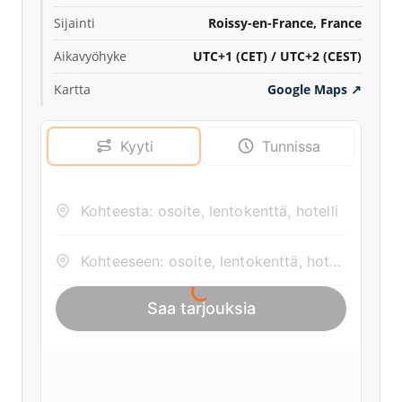
Sijainti
Roissy-en-France, France
Aikavyöhyke
UTC+1 (CET) / UTC+2 (CEST)
Kartta
Google Maps
↗