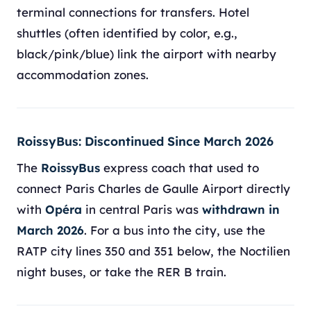
terminal connections for transfers. Hotel
shuttles (often identified by color, e.g.,
black/pink/blue) link the airport with nearby
accommodation zones.
RoissyBus: Discontinued Since March 2026
The
RoissyBus
express coach that used to
connect Paris Charles de Gaulle Airport directly
with
Opéra
in central Paris was
withdrawn in
March 2026
. For a bus into the city, use the
RATP city lines 350 and 351 below, the Noctilien
night buses, or take the RER B train.