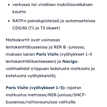
verkossa tai virallisen mobiilisovelluksen
kautta
RATP:n palvelupisteissä ja automaateissa
CDG:llä (T1 ja T2 alueet)
Matkakortit ovat voimassa
lentokenttäbusseissa ja RER B -junassa,
mukaan lukien
Paris Visite
(vyöhykkeet 1–5
lentokenttäliikenteeseen) ja
Navigo
-
vaihtoehdot (riippuen ladatusta matkasta ja
katetuista vyöhykkeistä).
Paris Visite (vyöhykkeet 1–5):
rajaton
matkustus metrossa/RER-junissa/SNCF-
busseissa/raitiovaunuissa valituilla