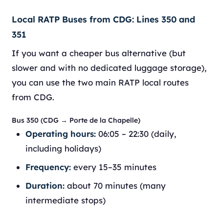
Local RATP Buses from CDG: Lines 350 and
351
If you want a cheaper bus alternative (but
slower and with no dedicated luggage storage),
you can use the two main RATP local routes
from CDG.
Bus 350 (CDG → Porte de la Chapelle)
Operating hours:
06:05 – 22:30 (daily,
including holidays)
Frequency:
every 15–35 minutes
Duration:
about 70 minutes (many
intermediate stops)