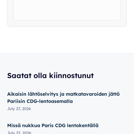
Saatat olla kiinnostunut
Aikaisin lähtöselvitys ja matkatavaroiden jättö
Pariisin CDG-lentoasemalla
July 27, 2026
Missä nukkua Paris CDG lentokentällä
July 22, 2026