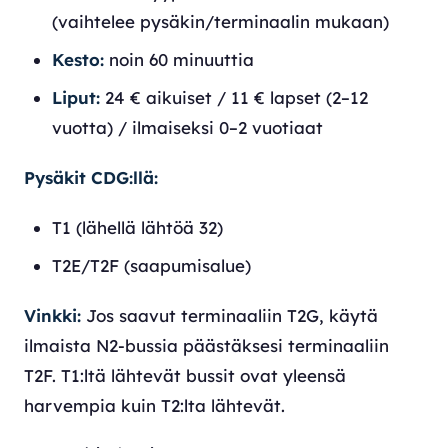
(vaihtelee pysäkin/terminaalin mukaan)
Kesto:
noin 60 minuuttia
Liput:
24 € aikuiset / 11 € lapset (2–12
vuotta) / ilmaiseksi 0–2 vuotiaat
Pysäkit CDG:llä:
T1 (lähellä lähtöä 32)
T2E/T2F (saapumisalue)
Vinkki:
Jos saavut terminaaliin T2G, käytä
ilmaista N2-bussia päästäksesi terminaaliin
T2F. T1:ltä lähtevät bussit ovat yleensä
harvempia kuin T2:lta lähtevät.