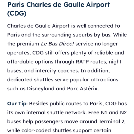
Paris Charles de Gaulle Airport
(CDG)
Charles de Gaulle Airport is well connected to
Paris and the surrounding suburbs by bus. While
the premium
Le Bus Direct
service no longer
operates, CDG still offers plenty of reliable and
affordable options through RATP routes, night
buses, and intercity coaches. In addition,
dedicated shuttles serve popular attractions
such as Disneyland and Parc Astérix.
Our Tip:
Besides public routes to Paris, CDG has
its own internal shuttle network. Free N1 and N2
buses help passengers move around Terminal 2,
while color-coded shuttles support certain