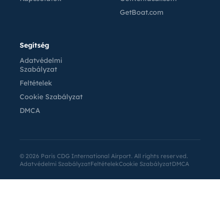
GetBoat.com
Segítség
Adatvédelmi
Szabályzat
Feltételek
Cookie Szabályzat
DMCA
©
2026
Paris CDG International Airport. All rights reserved.
Adatvédelmi Szabályzat
Feltételek
Cookie Szabályzat
DMCA