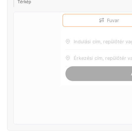
Térkép