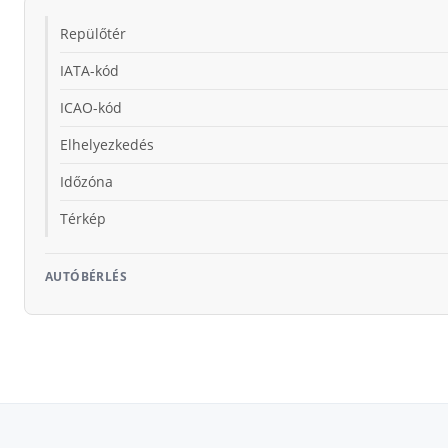
Repülőtér
IATA-kód
ICAO-kód
Elhelyezkedés
Időzóna
Térkép
AUTÓBÉRLÉS