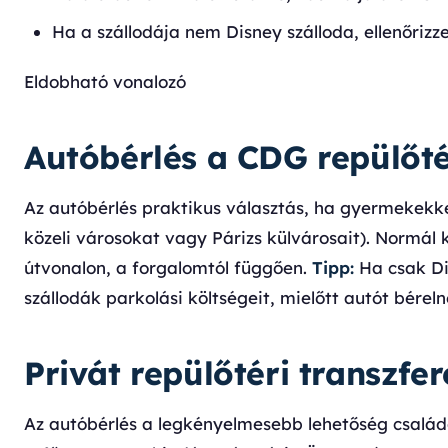
Ha a szállodája nem Disney szálloda, ellenőrizz
Eldobható vonalozó
Autóbérlés a CDG repülőt
Az autóbérlés praktikus választás, ha gyermekekkel
közeli városokat vagy Párizs külvárosait). Normál 
útvonalon, a forgalomtól függően.
Tipp:
Ha csak Dis
szállodák parkolási költségeit, mielőtt autót bérel
Privát repülőtéri transzf
Az autóbérlés a legkényelmesebb lehetőség család