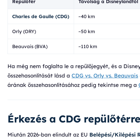
Repülőtér
Távolság a Disneylandtől
Charles de Gaulle (CDG)
~40 km
Orly (ORY)
~50 km
Beauvais (BVA)
~110 km
Ha még nem foglalta le a repülőjegyét, és a Disney
összehasonlítását lásd a
CDG vs. Orly vs. Beauvais
árának összehasonlításához pedig tekintse meg a
Érkezés a CDG repülőtérre:
Miután 2026-ban elindult az EU
Belépési/Kilépési 