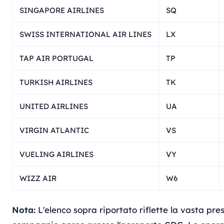
SINGAPORE AIRLINES
SQ
SWISS INTERNATIONAL AIR LINES
LX
TAP AIR PORTUGAL
TP
TURKISH AIRLINES
TK
UNITED AIRLINES
UA
VIRGIN ATLANTIC
VS
VUELING AIRLINES
VY
WIZZ AIR
W6
Nota:
L'elenco sopra riportato riflette la vasta pre