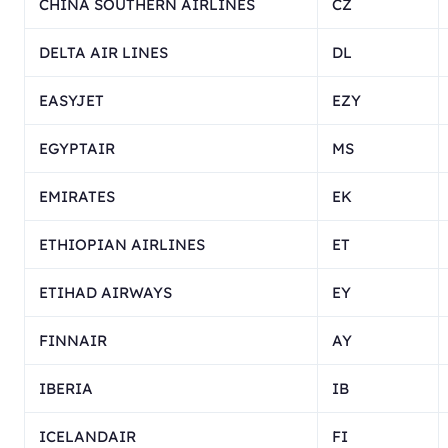
CHINA SOUTHERN AIRLINES
CZ
DELTA AIR LINES
DL
EASYJET
EZY
EGYPTAIR
MS
EMIRATES
EK
ETHIOPIAN AIRLINES
ET
ETIHAD AIRWAYS
EY
FINNAIR
AY
IBERIA
IB
ICELANDAIR
FI