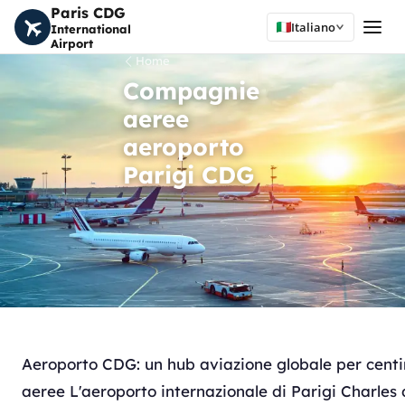
Paris CDG
Italiano
International
Airport
Home
Compagnie
aeree
aeroporto
Parigi CDG
Aeroporto CDG: un hub aviazione globale per cent
aeree L'aeroporto internazionale di Parigi Charles 