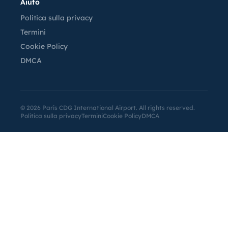
Aiuto
Politica sulla privacy
Termini
Cookie Policy
DMCA
©
2026
Paris CDG International Airport. All rights reserved.
Politica sulla privacy
Termini
Cookie Policy
DMCA