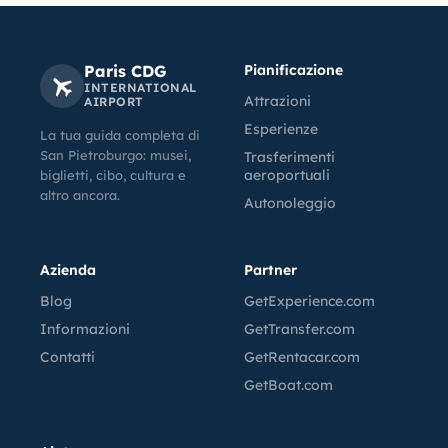
Paris CDG
Pianificazione
INTERNATIONAL
Attrazioni
AIRPORT
Esperienze
La tua guida completa di
San Pietroburgo: musei,
Trasferimenti
aeroportuali
biglietti, cibo, cultura e
altro ancora.
Autonoleggio
Azienda
Partner
Blog
GetExperience.com
Informazioni
GetTransfer.com
Contatti
GetRentacar.com
GetBoat.com