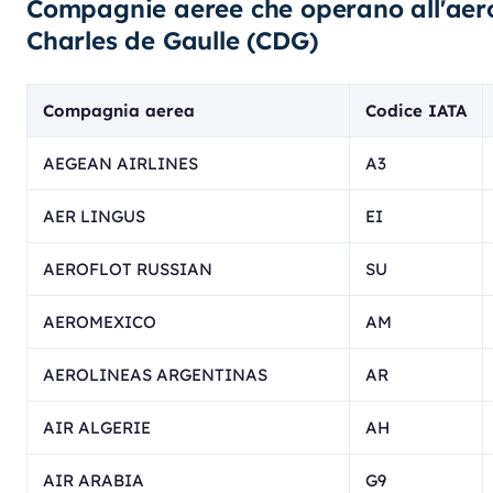
Compagnie aeree che operano all'aero
Charles de Gaulle (CDG)
Compagnia aerea
Codice IATA
AEGEAN AIRLINES
A3
AER LINGUS
EI
AEROFLOT RUSSIAN
SU
AEROMEXICO
AM
AEROLINEAS ARGENTINAS
AR
AIR ALGERIE
AH
AIR ARABIA
G9