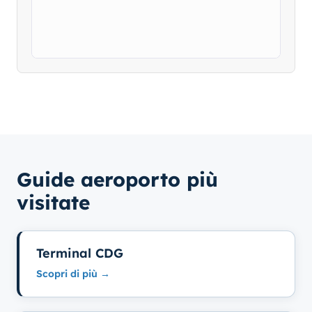
Guide aeroporto più
visitate
Terminal CDG
Scopri di più →