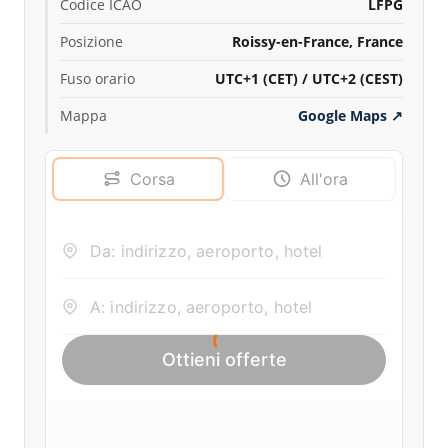
Codice ICAO
LFPG
Posizione
Roissy-en-France, France
Fuso orario
UTC+1 (CET) / UTC+2 (CEST)
Mappa
Google Maps
↗