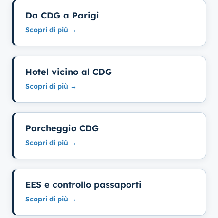
Da CDG a Parigi
Scopri di più →
Hotel vicino al CDG
Scopri di più →
Parcheggio CDG
Scopri di più →
EES e controllo passaporti
Scopri di più →