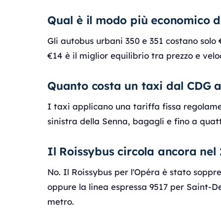
Qual è il modo più economico d
Gli autobus urbani 350 e 351 costano solo
€14 è il miglior equilibrio tra prezzo e vel
Quanto costa un taxi dal CDG al
I taxi applicano una tariffa fissa regolame
sinistra della Senna, bagagli e fino a quatt
Il Roissybus circola ancora nel
No. Il Roissybus per l'Opéra è stato soppre
oppure la linea espressa 9517 per Saint-De
metro.