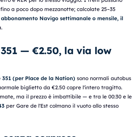
o fino a poco dopo mezzanotte; calcolate 25–35
n
abbonamento Navigo settimanale o mensile, il
.
351 — €2.50, la via low
e
351 (per Place de la Nation)
sono normali autobus
rmale biglietto da €2.50 copre l'intero tragitto.
te, ma il prezzo è imbattibile — e tra le 00:30 e le
43
per Gare de l'Est colmano il vuoto allo stesso