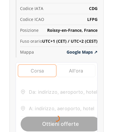
Codice IATA
CDG
Codice ICAO
LFPG
Posizione
Roissy-en-France, France
Fuso orario
UTC+1 (CET) / UTC+2 (CEST)
Mappa
Google Maps
↗