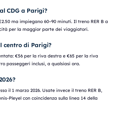
al CDG a Parigi?
 €2.50 ma impiegano 60–90 minuti. Il treno RER B a
ocità per la maggior parte dei viaggiatori.
 centro di Parigi?
ntata: €56 per la riva destra e €65 per la riva
ro passeggeri inclusi, a qualsiasi ora.
 2026?
sso il 1 marzo 2026. Usate invece il treno RER B,
nis-Pleyel con coincidenza sulla linea 14 della