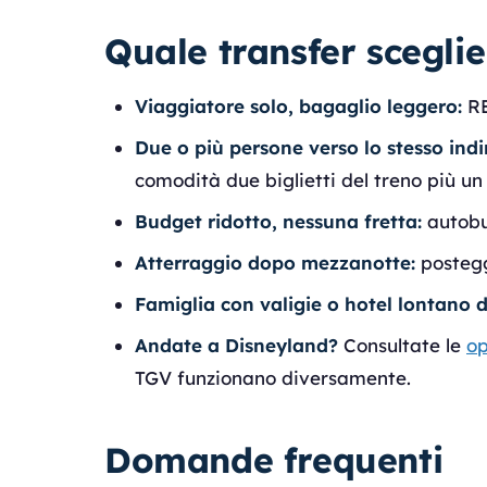
Quale transfer sceglie
Viaggiatore solo, bagaglio leggero:
RE
Due o più persone verso lo stesso indi
comodità due biglietti del treno più u
Budget ridotto, nessuna fretta:
autobu
Atterraggio dopo mezzanotte:
postegg
Famiglia con valigie o hotel lontano 
Andate a Disneyland?
Consultate le
op
TGV funzionano diversamente.
Domande frequenti