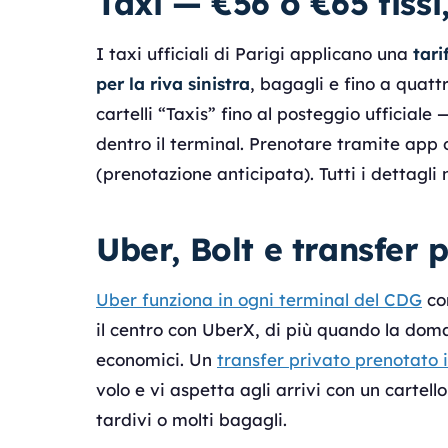
Taxi — €56 o €65 fissi
I taxi ufficiali di Parigi applicano una
tari
per la riva sinistra
, bagagli e fino a quatt
cartelli “Taxis” fino al posteggio ufficial
dentro il terminal. Prenotare tramite app
(prenotazione anticipata). Tutti i dettagli 
Uber, Bolt e transfer p
Uber funziona in ogni terminal del CDG
con
il centro con UberX, di più quando la dom
economici. Un
transfer privato prenotato 
volo e vi aspetta agli arrivi con un cartell
tardivi o molti bagagli.