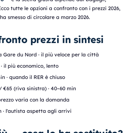
Ecco tutte le opzioni a confronto con i prezzi 2026,
e ha smesso di circolare a marzo 2026.
ronto prezzi in sintesi
 Gare du Nord · il più veloce per la città
· il più economico, lento
in · quando il RER è chiuso
/ €65 (riva sinistra) · 40–60 min
 prezzo varia con la domanda
 l'autista aspetta agli arrivi