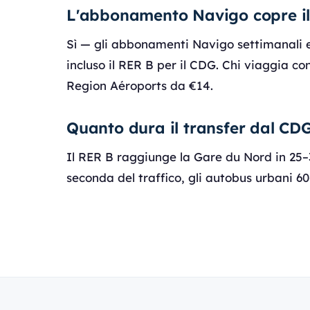
L'abbonamento Navigo copre il 
Sì — gli abbonamenti Navigo settimanali e 
incluso il RER B per il CDG. Chi viaggia con
Region Aéroports da €14.
Quanto dura il transfer dal CDG
Il RER B raggiunge la Gare du Nord in 25–
seconda del traffico, gli autobus urbani 60