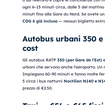
ogni 6–15 minuti circa, dalle 5 del mattin
minuti fino alla Gare du Nord. Se avete u
CDG è già incluso
— nessun biglietto extra
Autobus urbani 350 e 
cost
Gli autobus RATP
350 (per Gare de l'Est)
urbani che servono anche l'aeroporto. Un no
Impiegano 60–90 minuti e fanno molte ferma
5 circa i bus notturni
Noctilien N140 e N1
prezzo di €2.50.