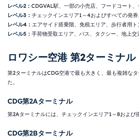
レベル2：
CDGVAL駅、一部の小売店、フードコート、
レベル3：
チェックインエリア1～4およびすべての発
レベル4：
エアサイド搭乗階、免税エリア、歩行者用ト
レベル5：
手荷物受取エリア、バス、タクシー、地上交
ロワシー空港 第2ターミナル
第2ターミナルはCDG空港で最も大きく、最も複雑な
た。
CDG第2Aターミナル
第2Aターミナルには、チェックインエリア1～8およ
CDG第2Bターミナル