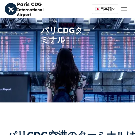
Paris CDG
日本語
International
Airport
ホーム
パリCDGター
ミナル