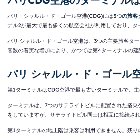
パリCDG空港のターミナル
パリ・シャルル・ド・ゴール空港(CDG)には
3つの旅客
ナル2が最大で最も多くの航空会社が利用しており、タ
パリ シャルル・ド・ゴール空港は、3つの主要旅客ター
客数の着実な増加により、かつては第4ターミナルの建
パリ シャルル・ド・ゴール空
第1ターミナルはCDG空港で最も古いターミナルで、
ターミナルは、7つのサテライトビルに配置された搭乗
をしていますが、サテライトビル同士は相互に接続さ
第1ターミナルの地上階は乗客は利用できません。残り