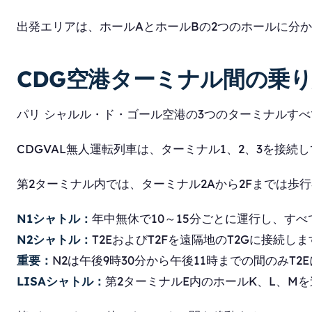
出発エリアは、ホールAとホールBの2つのホールに分
CDG空港ターミナル間の乗
パリ シャルル・ド・ゴール空港の3つのターミナルすべ
CDGVAL無人運転列車は、ターミナル1、2、3を接
第2ターミナル内では、ターミナル2Aから2Fまでは歩
N1シャトル：
年中無休で10～15分ごとに運行し、すべ
N2シャトル：
T2EおよびT2Fを遠隔地のT2Gに接続し
重要：
N2は午後9時30分から午後11時までの間のみT2
LISAシャトル：
第2ターミナルE内のホールK、L、