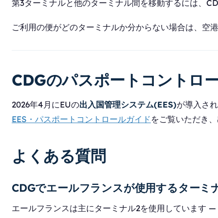
第3ターミナルと他のターミナル間を移動するには、CD
ご利用の便がどのターミナルか分からない場合は、空
CDGのパスポートコントロー
2026年4月にEUの
出入国管理システム(EES)
が導入され
EES・パスポートコントロールガイド
をご覧いただき、
よくある質問
CDGでエールフランスが使用するターミ
エールフランスは主にターミナル2を使用しています —