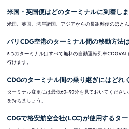
米国・英国便はどのターミナルに到着しま
米国、英国、湾岸諸国、アジアからの長距離便のほとん
パリCDG空港のターミナル間の移動方法は
3つのターミナルはすべて無料の自動運転列車CDGVAL(
行けます。
CDGのターミナル間の乗り継ぎにはどれ
ターミナル変更には最低60~90分を見ておいてくださ
を持ちましょう。
CDGで格安航空会社(LCC)が使用するタ