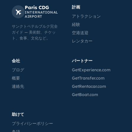
Paris CDG
計画
INTERNATIONAL
アトラクション
AIRPORT
経験
サンクトペテルブルク完全
ガイド — 美術館、チケッ
空港送迎
ト、食事、文化など。
レンタカー
会社
パートナー
ブログ
GetExperience.com
概要
GetTransfer.com
連絡先
GetRentacar.com
GetBoat.com
助けて
プライバシーポリシー
条項