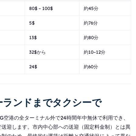
80$ – 100$
約45分
5$
約76分
13$
約80分
32$から
約10–12分
24$
約60分
ーランドまでタクシーで
）は、CDG空港の全ターミナル外で24時間年中無休で利用でき、
で送迎します。市内中心部への送迎（固定料金制）とは異
ー制のため、最終的な運賃は距離と交通状況によって異な