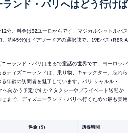
ーランド・パリへはどう行けば
0〜12分、料金は32ユーロからです。マジカルシャトルバス
ーロ、約45分)はドアツードアの選択肢で、19Eバス+RER A
ズニーランド・パリはまるで童話の世界です。ヨーロッパ
あるディズニーランドは、乗り物、キャラクター、忘れら
る年齢の訪問者を魅了しています。パリ シャルル・
クへ向かう予定ですか？タクシーやプライベート送迎か
わせまで、ディズニーランド・パリへ行くための最も実用
料金 ($)
所要時間