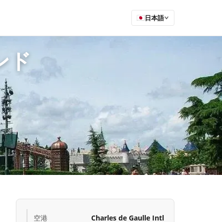
日本語
ンド
空港
Charles de Gaulle Intl