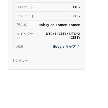
IATAコード
CDG
ICAOコード
LFPG
所在地
Roissy-en-France, France
タイムゾー
UTC+1 (CET) / UTC+2
ン
(CEST)
地図
Google マップ
↗
レンタカー