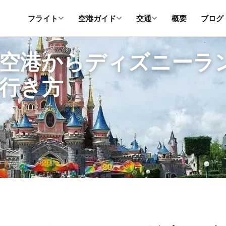
フライト
空港ガイド
交通
概要
ブログ
空港からディズニーラ
行き方