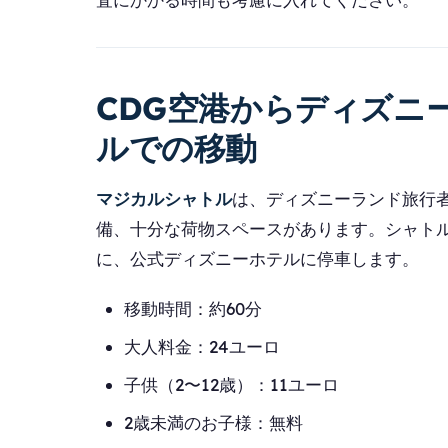
CDG空港からディズニ
ルでの移動
マジカルシャトル
は、ディズニーランド旅行
備、十分な荷物スペースがあります。シャト
に、公式ディズニーホテルに停車します。
移動時間：約60分
大人料金：24ユーロ
子供（2〜12歳）：11ユーロ
2歳未満のお子様：無料