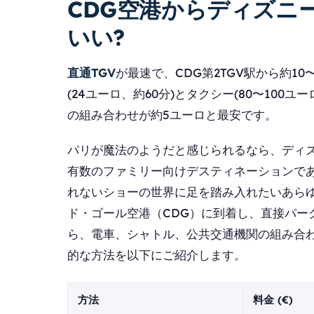
CDG空港からディズニ
いい?
直通TGV
が最速で、CDG第2TGV駅から約1
(24ユーロ、約60分)とタクシー(80〜100ユ
の組み合わせが約5ユーロと最安です。
パリが魔法のようだと感じられるなら、ディ
有数のファミリー向けデスティネーションで
れないショーの世界に足を踏み入れたいあらゆ
ド・ゴール空港（CDG）に到着し、直接パー
ら、電車、シャトル、公共交通機関の組み合
的な方法を以下にご紹介します。
方法
料金 (€)