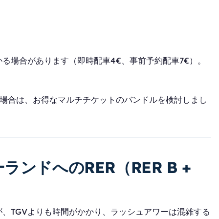
る場合があります（即時配車4€、事前予約配車7€）。
場合は、お得なマルチチケットのバンドルを検討しまし
ンドへのRER（RER B +
、TGVよりも時間がかかり、ラッシュアワーは混雑する