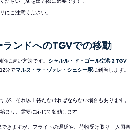
ください（駅を出る際に必要です）。
リにご注意ください。
ーランドへのTGVでの移動
倒的に速い方法です。
シャルル・ド・ゴール空港 2 TGV
12分で
マルヌ・ラ・ヴァレ・シェシー駅
に到着します。
ですが、それ以上待たなければならない場合もあります。
ら始まり、需要に応じて変動します。
保できますが、フライトの遅延や、荷物受け取り、入国審