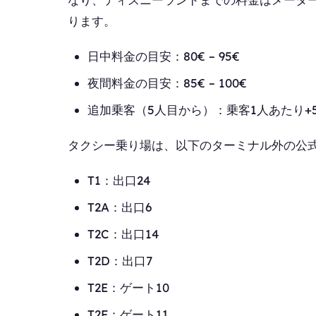
ります。
日中料金の目安：80€ – 95€
夜間料金の目安：85€ – 100€
追加乗客（5人目から）：乗客1人あたり+5.
タクシー乗り場は、以下のターミナル外の公
T1：出口24
T2A：出口6
T2C：出口14
T2D：出口7
T2E：ゲート10
T2F：ゲート11