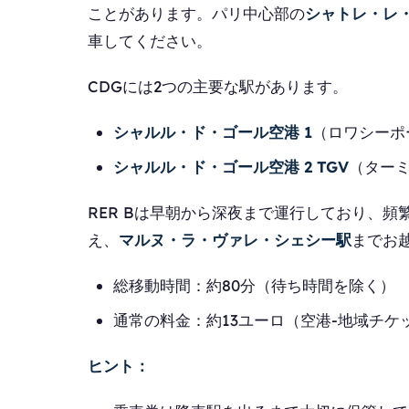
ことがあります。パリ中心部の
シャトレ・レ
車してください。
CDGには2つの主要な駅があります。
シャルル・ド・ゴール空港 1
（ロワシーポ
シャルル・ド・ゴール空港 2 TGV
（ター
RER Bは早朝から深夜まで運行しており、頻
え、
マルヌ・ラ・ヴァレ・シェシー駅
までお
総移動時間：約80分（待ち時間を除く）
通常の料金：約13ユーロ（空港-地域チケ
ヒント：