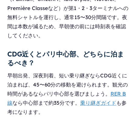
Première Classeなど）が第1・2・3ターミナルへの
無料シャトルを運行し、通常15〜30分間隔です。夜
間は本数が減るため、早朝便の前には時刻表を確認
してください。
CDG近くとパリ中心部、どちらに泊ま
るべき？
早朝出発、深夜到着、短い乗り継ぎならCDG近くに
泊まれば、45〜60分の移動を避けられます。観光の
時間があるならパリ中心部を選びましょう。
RER B
線
なら中心部まで約35分です。
乗り継ぎガイド
も参
考になります。