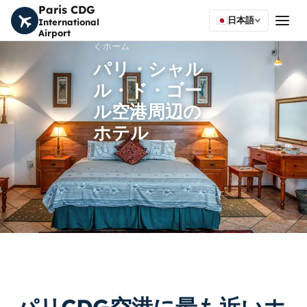
Paris CDG
日本語
International
Airport
ホーム
パリ・シャル
ル・ド・ゴー
ル空港周辺の
ホテル