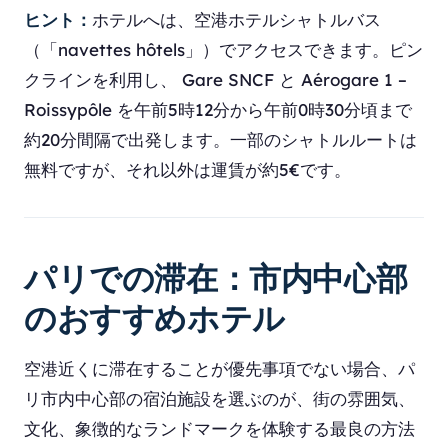
ヒント：
ホテルへは、空港ホテルシャトルバス
（「navettes hôtels」）でアクセスできます。ピン
クラインを利用し、 Gare SNCF と Aérogare 1 –
Roissypôle を午前5時12分から午前0時30分頃まで
約20分間隔で出発します。一部のシャトルルートは
無料ですが、それ以外は運賃が約5€です。
パリでの滞在：市内中心部
のおすすめホテル
空港近くに滞在することが優先事項でない場合、パ
リ市内中心部の宿泊施設を選ぶのが、街の雰囲気、
文化、象徴的なランドマークを体験する最良の方法