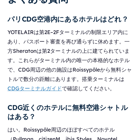
パリCDG空港内にあるホテルはどれ？
YOTELAIRは第2E–2Fターミナルの制限エリア内に
あり、パスポート審査を再び通らずに休めます。一
方Sheratonは第2ターミナルの上に建てられていま
す。これらがターミナル内の唯一の本格的なホテル
で、CDG周辺の他の施設はRoissypôleから無料シャ
トルで数分の距離にあります。搭乗ターミナルは
CDGターミナルガイド
で確認してください。
CDG近くのホテルに無料空港シャトル
はある？
はい。Roissypôle周辺のほぼすべてのホテル
（Pullman、citizenM、ibis Styles、Novotel、