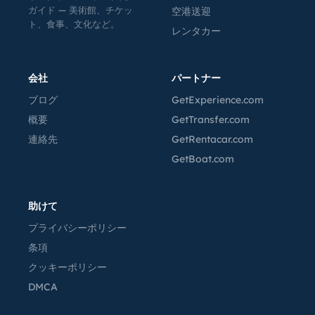
ガイド — 美術館、チケッ
空港送迎
ト、食事、文化など。
レンタカー
会社
パートナー
ブログ
GetExperience.com
概要
GetTransfer.com
連絡先
GetRentacar.com
GetBoat.com
助けて
プライバシーポリシー
条項
クッキーポリシー
DMCA