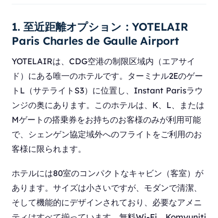
1. 至近距離オプション：YOTELAIR
Paris Charles de Gaulle Airport
YOTELAIRは、CDG空港の制限区域内（エアサイ
ド）にある唯一のホテルです。ターミナル2Eのゲー
トL（サテライトS3）に位置し、Instant Parisラウ
ンジの奥にあります。このホテルは、K、L、または
Mゲートの搭乗券をお持ちのお客様のみが利用可能
で、シェンゲン協定域外へのフライトをご利用のお
客様に限られます。
ホテルには80室のコンパクトなキャビン（客室）が
あります。サイズは小さいですが、モダンで清潔、
そして機能的にデザインされており、必要なアメニ
ティはすべて揃っています。無料Wi-Fi、Komyuniti