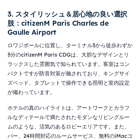
3. スタイリッシュ＆居心地の良い選択
肢：citizenM Paris Charles de
Gaulle Airport
ロワジポールに位置し、ターミナル3から徒歩わずか
3分のcitizenM Paris CDGは、大胆なデザインとリ
ラックスした雰囲気で知られています。客室はコン
パクトですが防音対策が施されており、キングサイ
ズベッド、タブレットで操作できる照明と室内設定
が備わっています。
ホテルの真のハイライトは、アートワークとカラフ
ルなディテールで満たされたモダンなリビングルー
ムのような、活気のあるロビーエリアです。また、
バー、24時間対応のルームサービス、無料のiMacコ