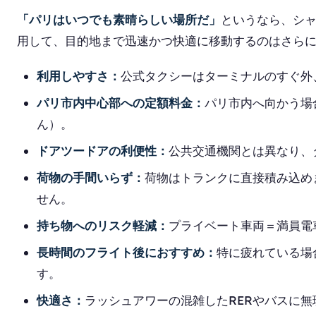
「パリはいつでも素晴らしい場所だ」
というなら、シャ
用して、目的地まで迅速かつ快適に移動するのはさら
利用しやすさ：
公式タクシーはターミナルのすぐ外
パリ市内中心部への定額料金：
パリ市内へ向かう場
ん）。
ドアツードアの利便性：
公共交通機関とは異なり、
荷物の手間いらず：
荷物はトランクに直接積み込め
せん。
持ち物へのリスク軽減：
プライベート車両＝満員電
長時間のフライト後におすすめ：
特に疲れている場
す。
快適さ：
ラッシュアワーの混雑したRERやバスに