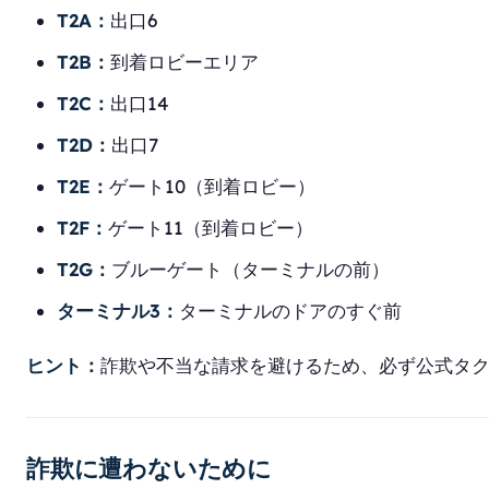
T2A：
出口6
T2B：
到着ロビーエリア
T2C：
出口14
T2D：
出口7
T2E：
ゲート10（到着ロビー）
T2F：
ゲート11（到着ロビー）
T2G：
ブルーゲート（ターミナルの前）
ターミナル3：
ターミナルのドアのすぐ前
ヒント：
詐欺や不当な請求を避けるため、必ず公式タ
詐欺に遭わないために