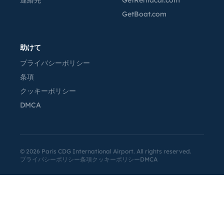
連絡先
GetRentacar.com
GetBoat.com
助けて
プライバシーポリシー
条項
クッキーポリシー
DMCA
©
2026
Paris CDG International Airport. All rights reserved.
プライバシーポリシー
条項
クッキーポリシー
DMCA