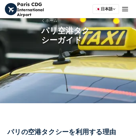
Paris CDG
日本語
International
Airport
ホーム
パリ空港タク
シーガイド
パリの空港タクシーを利用する理由