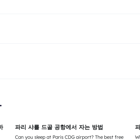
.
하
파리 샤를 드골 공항에서 자는 방법
파
Can you sleep at Paris CDG airport? The best free
Wh