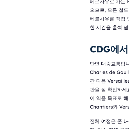
베르사유로 가는 R
으므로, 모든 철도
베르사유를 직접 
한 시간을 훌쩍 넘
CDG에서
단연 대중교통입니다. 공
Charles de Ga
간 다음 Versail
판을 잘 확인하세요:
이 역을 목표로 해야
Chantiers와 V
전체 여정은 존 1~5