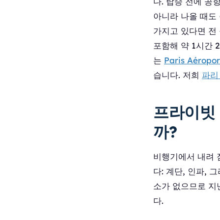
다. 탑승 전에 공
아니라 나올 때도 
가지고 있다면 전 
포함해 약 1시간 
는
Paris Aérop
습니다. 저희
파리
프라이빗 
까?
비행기에서 내려 짐
다: 계단, 인파,
소가 없으므로 지
다.