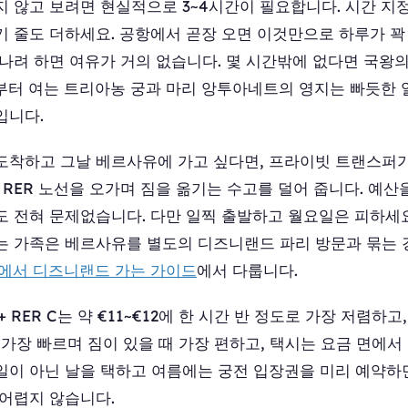
지 않고 보려면 현실적으로 3~4시간이 필요합니다. 시간 지
 줄도 더하세요. 공항에서 곧장 오면 이것만으로 하루가 꽉
떠나려 하면 여유가 거의 없습니다. 몇 시간밖에 없다면 국왕
부터 여는 트리아농 궁과 마리 앙투아네트의 영지는 빠듯한 
입니다.
도착하고 그날 베르사유에 가고 싶다면, 프라이빗 트랜스퍼가
 RER 노선을 오가며 짐을 옮기는 수고를 덜어 줍니다. 예산
도 전혀 문제없습니다. 다만 일찍 출발하고 월요일은 피하세요
는 가족은 베르사유를 별도의 디즈니랜드 파리 방문과 묶는 
G에서 디즈니랜드 가는 가이드
에서 다룹니다.
 + RER C는 약 €11~€12에 한 시간 반 정도로 가장 저렴하
 가장 빠르며 짐이 있을 때 가장 편하고, 택시는 요금 면에서
일이 아닌 날을 택하고 여름에는 궁전 입장권을 미리 예약하면
 어렵지 않습니다.