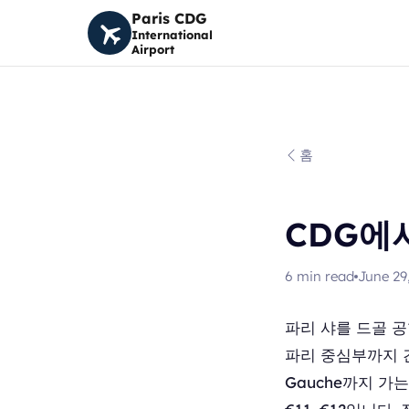
Paris CDG
International
Airport
홈
CDG에서
6
min read
June 29
파리 샤를 드골 공
파리 중심부까지 간 뒤
Gauche까지 가