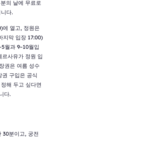
부분의 날에 무료로
입니다.
0)에 열고, 정원은
마지막 입장 17:00)
5월과 9~10월입
 베르사유가 정원 입
입장권은 여름 성수
장권 구입은 공식
 정해 두고 싶다면
니다.
 30분이고, 궁전