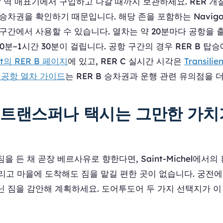
항 역 매표기에서 구입하고 나갈 때까지 보관하세요. RER 
승차권을 확인하기 때문입니다. 해당 존을 포함하는 Navig
구간에서 사용할 수 있습니다. 열차는 약 20분마다 공항을 
20분~1시간 30분이 걸립니다. 공항 구간의 경우 RER B 탑
ort의 RER B 페이지
에 있고, RER C 실시간 시각은
Transilie
 공항 열차 가이드
는 RER B 승차권과 운행 관련 유의점을 
트랜스퍼나 택시는 그만한 가치
을 든 채 곧장 베르사유로 향한다면, Saint-Michel에서
 그리고 마을에 도착해도 짐을 맡길 편한 곳이 없습니다. 궁전
닌 짐을 감안해 계획하세요. 도어투도어 두 가지 선택지가 이