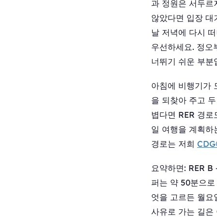
과 정원은 서두르
않았다면 입장 대기
날 저녁에 다시 
우선하세요. 정오
너뛰기 쉬운 부분
아침에 비행기가 
을 되찾아 주고 두
볍다면 RER 경로
일 여행을 계획하
경로는 저희
CD
요약하면: RER B
퍼는 약 50분으로
엇을 고르든 월요
사유로 가는 길은