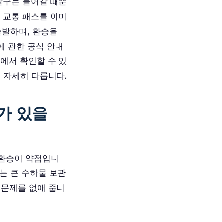
개찰구는 들어갈 때뿐
o 교통 패스를 이미
출발하며, 환승을
승에 관한 공식 안내
n
에서 확인할 수 있
더 자세히 다룹니다.
가 있을
의 환승이 약점입니
에는 큰 수하물 보관
 문제를 없애 줍니