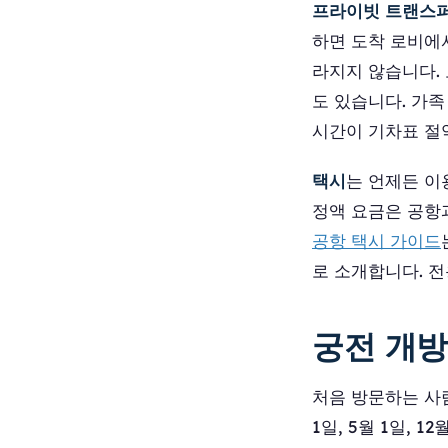
프라이빗 트랜스
하면 도착 로비에
라지지 않습니다. 
도 있습니다. 가족
시간이 기차표 절
택시
는 언제든 이
정액 요금은 공항
공항 택시 가이드
로 소개합니다. 
궁전 개방
처음 방문하는 사
1일, 5월 1일, 