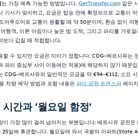
퍼
는 가장 예측 가능한 방법입니다.
GetTransfer.com
같은 
서 기사가 맞이하고, 요금은 탑승 전에 확정되므로 교통이 
도어투도어로 교통이 원활할 때 약 50분이며, 환승 없이 여
 여행객, 이른 아침이나 늦은 밤 도착, 그리고 파리를 가로질
약보다 값질 때 적합합니다.
용할 수 있지만 요금은 미터가 정합니다. CDG~베르사유는 
과 파리 중심부 사이 이동에만 적용)에 해당하지 않기 때문입
는 CDG~베르사유의 일반적인 요금을 약 €94~€112, 소요 시
전용 차량 예약 방법과 포함 내용은
파리 공항 트랜스퍼
페이지
 시간과 '월요일 함정'
람이 가장 많이 걸려 넘어지는 부분입니다: 베르사유 궁전은 
12월 25일에 휴관합니다. 월요일에 와서 국왕의 아파트(State Ap