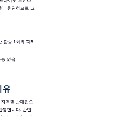
한 프라이빗 트랜스
요일에 휴관하므로 그
지만 환승 1회와 파리
승 없음.
이유
쪽, 지역권 반대편으
 관통합니다. 반면