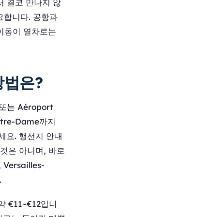
서 결코 만나지 않
요합니다. 공항과
 이동이 열차로는
방법은?
또는 Aéroport
Notre-Dame까지
아타세요. 행선지 안내
는 것은 아니며, 바로
sailles-
.
약 €11~€12입니