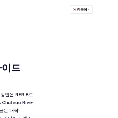
한국어
가이드
방법은 RER B로
hâteau Rive-
요금은 대략