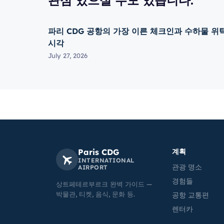
관심 있으실 수도 있습니다.
파리 CDG 공항의 가장 이른 체크인과 수하물 위
시각
July 27, 2026
Paris CDG
계획
INTERNATIONAL
관광 명소
AIRPORT
경험들
상트페테르부르크 완벽 가이드 —
박물관, 티켓, 음식, 문화 등.
공항 교통편
렌터카