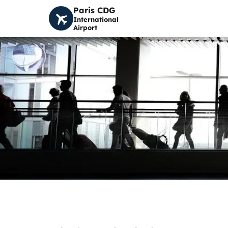
Paris CDG
International
Airport