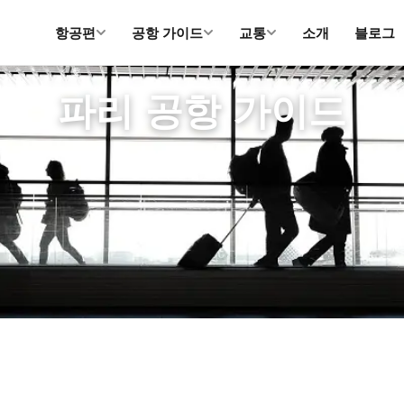
항공편
공항 가이드
교통
소개
블로그
홈
파리 공항 가이드