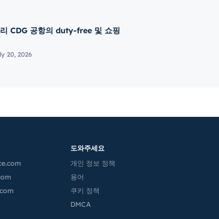
리 CDG 공항의 duty-free 및 쇼핑
ly 20, 2026
도와주세요
ce.com
개인 정보 정책
.com
용어
.com
쿠키 정책
m
DMCA