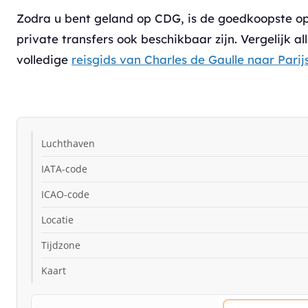
Zodra u bent geland op CDG, is de goedkoopste opti
private transfers ook beschikbaar zijn. Vergelijk al
volledige
reisgids van Charles de Gaulle naar Parij
Luchthaven
IATA-code
ICAO-code
Locatie
Tijdzone
Kaart