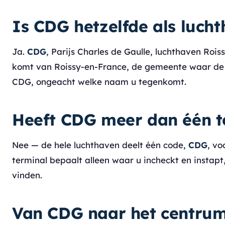
Is CDG hetzelfde als luch
Ja.
CDG
, Parijs Charles de Gaulle, luchthaven Roi
komt van Roissy-en-France, de gemeente waar de l
CDG, ongeacht welke naam u tegenkomt.
Heeft CDG meer dan één t
Nee — de hele luchthaven deelt één code,
CDG
, vo
terminal bepaalt alleen waar u incheckt en instap
vinden.
Van CDG naar het centrum