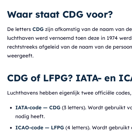
Waar staat CDG voor?
De letters
CDG
zijn afkomstig van de naam van d
luchthaven werd vernoemd toen deze in 1974 werd 
rechtstreeks afgeleid van de naam van de persoon 
weergeeft.
CDG of LFPG? IATA- en IC
Luchthavens hebben eigenlijk twee officiële codes,
IATA-code — CDG
(3 letters). Wordt gebruikt v
nodig heeft.
ICAO-code — LFPG
(4 letters). Wordt gebruikt