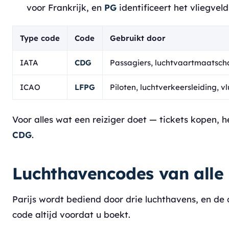
voor Frankrijk, en
PG
identificeert het vliegveld
Type code
Code
Gebruikt door
IATA
CDG
Passagiers, luchtvaartmaatsch
ICAO
LFPG
Piloten, luchtverkeersleiding, v
Voor alles wat een reiziger doet — tickets kopen, 
CDG
.
Luchthavencodes van alle 
Parijs wordt bediend door drie luchthavens, en de
code altijd voordat u boekt.