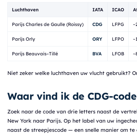
Luchthaven
IATA
ICAO
A
Parijs Charles de Gaulle (Roissy)
CDG
LFPG
~
Parijs Orly
ORY
LFPO
~
Parijs Beauvais–Tillé
BVA
LFOB
~
Niet zeker welke luchthaven uw vlucht gebruikt? 
Waar vind ik de CDG-code 
Zoek naar de code van drie letters naast de vertr
New York naar Parijs. Op het label van uw ingec
naast de streepjescode — een snelle manier om te 