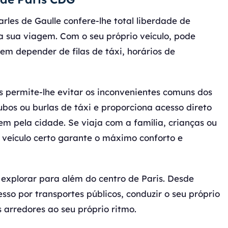
rles de Gaulle confere-lhe total liberdade de
sua viagem. Com o seu próprio veículo, pode
sem depender de filas de táxi, horários de
s permite-lhe evitar os inconvenientes comuns dos
oubos ou burlas de táxi e proporciona acesso direto
m pela cidade. Se viaja com a família, crianças ou
 veículo certo garante o máximo conforto e
 explorar para além do centro de Paris. Desde
esso por transportes públicos, conduzir o seu próprio
s arredores ao seu próprio ritmo.