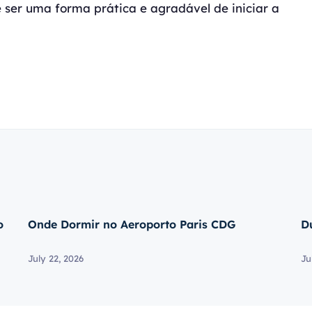
 ser uma forma prática e agradável de iniciar a
o
Onde Dormir no Aeroporto Paris CDG
D
July 22, 2026
Ju