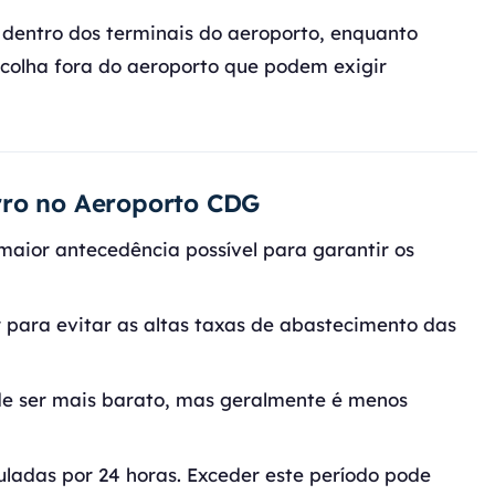
e dentro dos terminais do aeroporto, enquanto
colha fora do aeroporto que podem exigir
rro no Aeroporto CDG
maior antecedência possível para garantir os
r para evitar as altas taxas de abastecimento das
de ser mais barato, mas geralmente é menos
uladas por 24 horas. Exceder este período pode