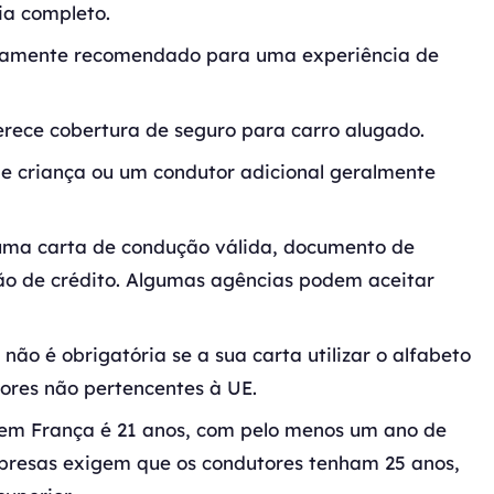
ia completo.
altamente recomendado para uma experiência de
ferece cobertura de seguro para carro alugado.
de criança ou um condutor adicional geralmente
 uma carta de condução válida, documento de
ão de crédito. Algumas agências podem aceitar
ão é obrigatória se a sua carta utilizar o alfabeto
ores não pertencentes à UE.
em França é 21 anos, com pelo menos um ano de
presas exigem que os condutores tenham 25 anos,