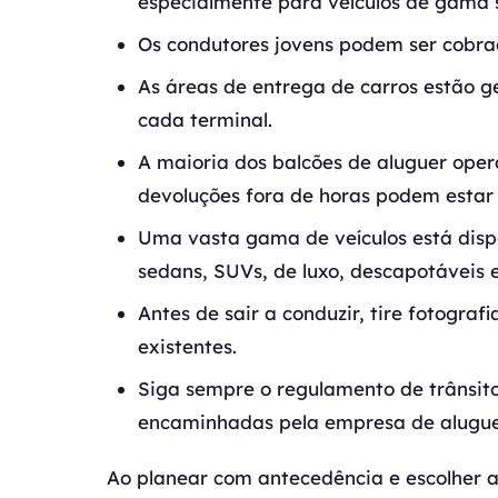
especialmente para veículos de gama s
Os condutores jovens podem ser cobra
As áreas de entrega de carros estão ge
cada terminal.
A maioria dos balcões de aluguer oper
devoluções fora de horas podem estar
Uma vasta gama de veículos está disp
sedans, SUVs, de luxo, descapotáveis 
Antes de sair a conduzir, tire fotogra
existentes.
Siga sempre o regulamento de trânsito 
encaminhadas pela empresa de alugue
Ao planear com antecedência e escolher a