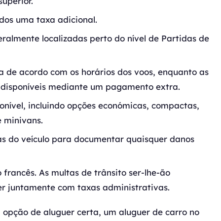
uperior.
dos uma taxa adicional.
ralmente localizadas perto do nível de Partidas de
a de acordo com os horários dos voos, enquanto as
 disponíveis mediante um pagamento extra.
onível, incluindo opções económicas, compactas,
e minivans.
fias do veículo para documentar quaisquer danos
francês. As multas de trânsito ser-lhe-ão
r juntamente com taxas administrativas.
 opção de aluguer certa, um aluguer de carro no