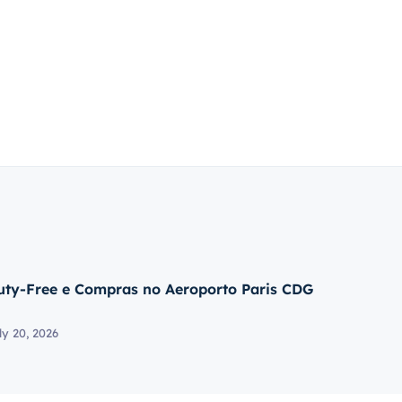
uty-Free e Compras no Aeroporto Paris CDG
ly 20, 2026