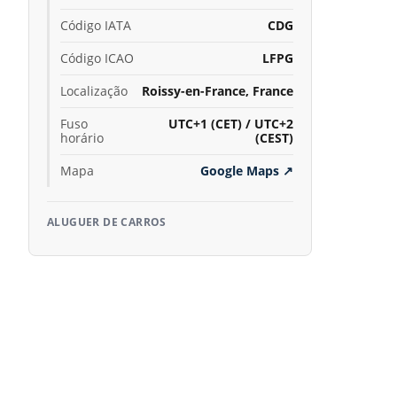
Código IATA
CDG
Código ICAO
LFPG
Localização
Roissy-en-France, France
Fuso
UTC+1 (CET) / UTC+2
horário
(CEST)
Mapa
Google Maps
↗
ALUGUER DE CARROS