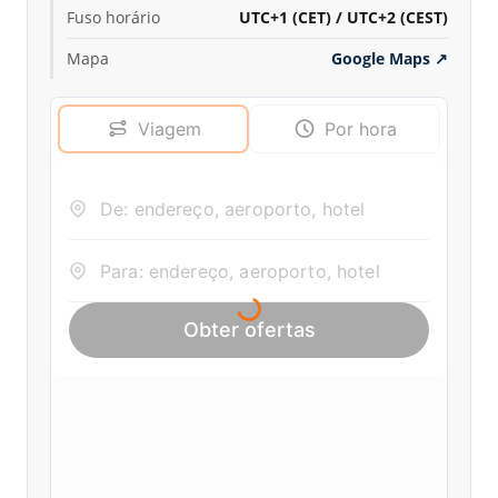
Fuso horário
UTC+1 (CET) / UTC+2 (CEST)
Mapa
Google Maps
↗