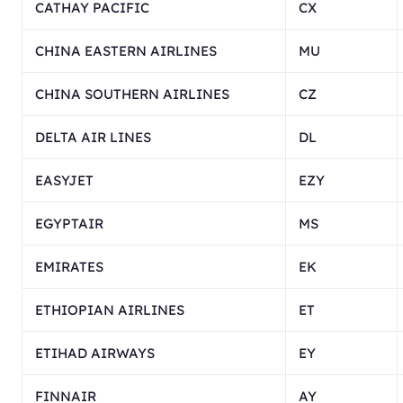
CATHAY PACIFIC
CX
CHINA EASTERN AIRLINES
MU
CHINA SOUTHERN AIRLINES
CZ
DELTA AIR LINES
DL
EASYJET
EZY
EGYPTAIR
MS
EMIRATES
EK
ETHIOPIAN AIRLINES
ET
ETIHAD AIRWAYS
EY
FINNAIR
AY