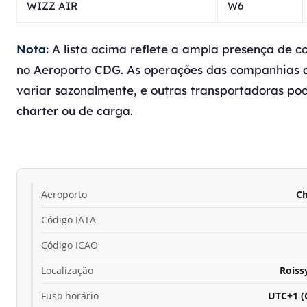
WIZZ AIR
W6
Nota:
A lista acima reflete a ampla presença de 
no Aeroporto CDG. As operações das companhias
variar sazonalmente, e outras transportadoras p
charter ou de carga.
Aeroporto
Ch
Código IATA
Código ICAO
Localização
Roiss
Fuso horário
UTC+1 (