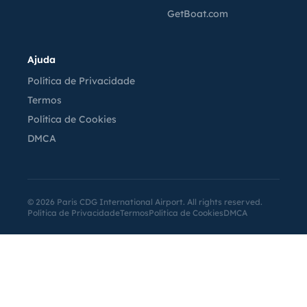
GetBoat.com
Ajuda
Política de Privacidade
Termos
Política de Cookies
DMCA
©
2026
Paris CDG International Airport. All rights reserved.
Política de Privacidade
Termos
Política de Cookies
DMCA