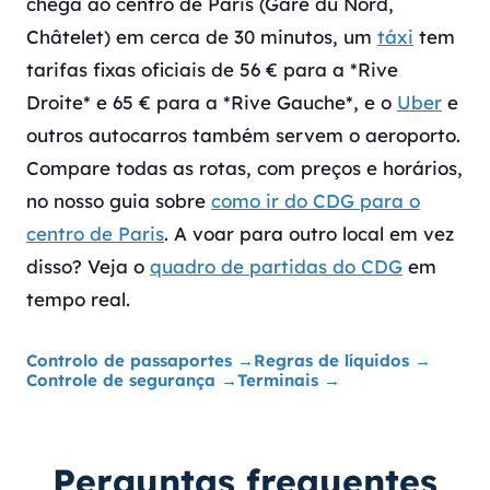
chega ao centro de Paris (Gare du Nord,
Châtelet) em cerca de 30 minutos, um
táxi
tem
tarifas fixas oficiais de 56 € para a *Rive
Droite* e 65 € para a *Rive Gauche*, e o
Uber
e
outros autocarros também servem o aeroporto.
Compare todas as rotas, com preços e horários,
no nosso guia sobre
como ir do CDG para o
centro de Paris
. A voar para outro local em vez
disso? Veja o
quadro de partidas do CDG
em
tempo real.
Controlo de passaportes
→
Regras de líquidos
→
Controle de segurança
→
Terminais
→
Perguntas frequentes