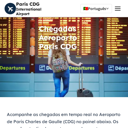
Paris CDG
Português
International
Airport
Início
Chegadas
Aeroporto
Paris CDG
Acompanhe as chegadas em tempo real no Aeroporto
de Paris Charles de Gaulle (CDG) no painel abaixo. Os