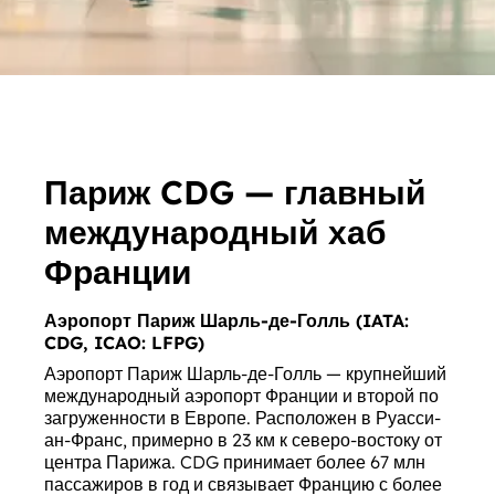
Париж CDG — главный
международный хаб
Франции
Аэропорт Париж Шарль-де-Голль (IATA:
CDG, ICAO: LFPG)
Аэропорт Париж Шарль-де-Голль — крупнейший
международный аэропорт Франции и второй по
загруженности в Европе. Расположен в Руасси-
ан-Франс, примерно в 23 км к северо-востоку от
центра Парижа. CDG принимает более 67 млн
пассажиров в год и связывает Францию с более