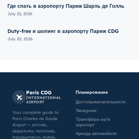
Где спать в аэропорту Париж Шарль де Голль
July 22, 2026
Duty-free и шопинг в аэропорту Париж CDG
July 20, 2026
Paris CDG
Планирование
INTERNATIONAL
Достопримечательности
AIRPORT
Экскурсии
Your complete guide to
Paris Charles de Gaulle
Трансферы из/в
аэропорт
Airport — arrivals,
departures, terminals,
Аренда автомобиля
transportation, hotels,