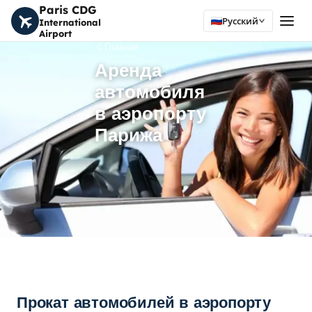
Paris CDG
Русский
International
Airport
Главная
Аренда
автомобиля
в аэропорту
Парижа
Прокат автомобилей в аэропорту