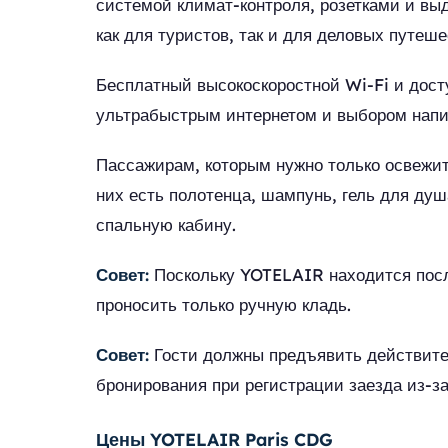
системой климат-контроля, розетками и вы
как для туристов, так и для деловых путеше
Бесплатный высокоскоростной Wi-Fi и дост
ультрабыстрым интернетом и выбором напитк
Пассажирам, которым нужно только освежи
них есть полотенца, шампунь, гель для душ
спальную кабину.
Совет:
Поскольку YOTELAIR находится после
проносить только ручную кладь.
Совет:
Гости должны предъявить действите
бронирования при регистрации заезда из-за
Цены YOTELAIR Paris CDG