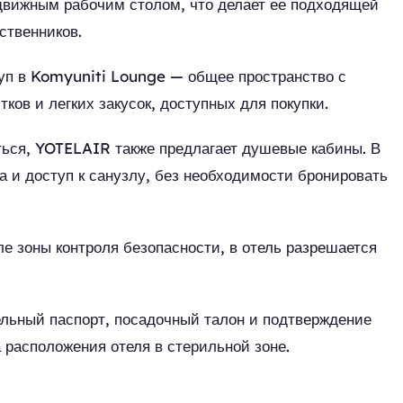
движным рабочим столом, что делает ее подходящей
ственников.
уп в Komyuniti Lounge — общее пространство с
ов и легких закусок, доступных для покупки.
ться, YOTELAIR также предлагает душевые кабины. В
а и доступ к санузлу, без необходимости бронировать
 зоны контроля безопасности, в отель разрешается
льный паспорт, посадочный талон и подтверждение
 расположения отеля в стерильной зоне.