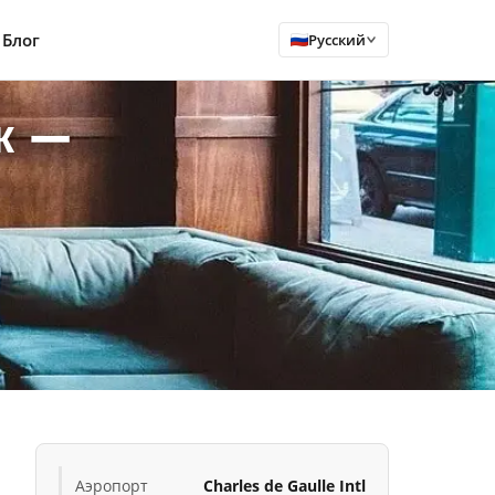
Блог
Русский
ж —
Аэропорт
Charles de Gaulle Intl