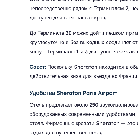
непосредственно рядом с Терминалом 2, нед
доступен для всех пассажиров.
До Терминала 2E можно дойти пешком прим
круглосуточно и без выходных соединяет о
минут. Терминалы 1 и 3 доступны через ав
Совет:
Поскольку Sheraton находится в обы
действительная виза для въезда во Франци
Удобства Sheraton Paris Airport
Отель предлагает около 250 звукоизолиров
оборудованных современными удобствами,
отеля. Фирменные кровати Sheraton — это
отдых для путешественников.