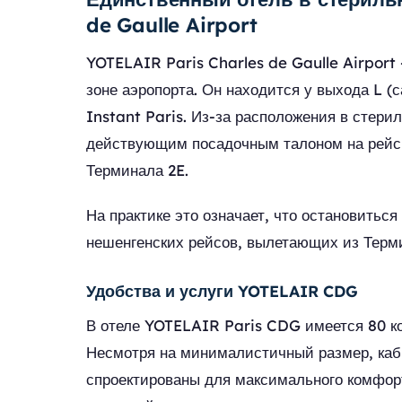
de Gaulle Airport
YOTELAIR Paris Charles de Gaulle Airport
зоне аэропорта. Он находится у выхода L (
Instant Paris. Из-за расположения в стери
действующим посадочным талоном на рейс
Терминала 2E.
На практике это означает, что остановить
нешенгенских рейсов, вылетающих из Терм
Удобства и услуги YOTELAIR CDG
В отеле YOTELAIR Paris CDG имеется 80 к
Несмотря на минималистичный размер, ка
спроектированы для максимального комфорт