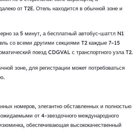
алеко от T2E. Отель находится в обычной зоне и
ерно за 5 минут, а бесплатный автобус-шаттл N1
тель со всеми другими секциями T2 каждые 7–15
томатический поезд CDGVAL с транспортного узла T2.
чной зоне, для регистрации может потребоваться
ю.
анных номеров, элегантно обставленных и полностью
 ожидаемыми от 4-звездочного международного
 изюминка, обеспечивающая высококачественный