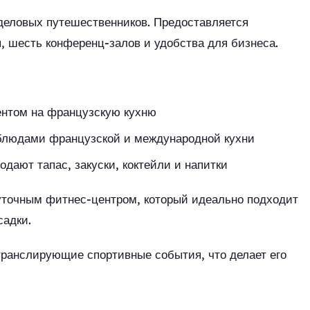
 деловых путешественников. Предоставляется
, шесть конференц-залов и удобства для бизнеса.
ентом на французскую кухню
 блюдами французской и международной кухни
одают тапас, закуски, коктейли и напитки
суточным фитнес-центром, который идеально подходит
садки.
транслирующие спортивные события, что делает его