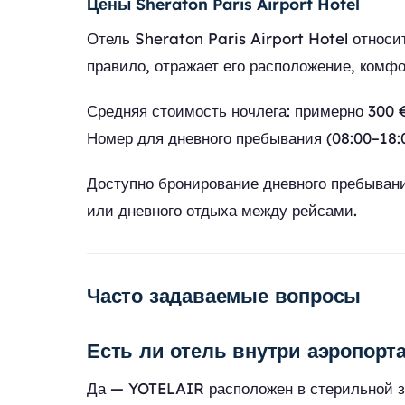
Цены Sheraton Paris Airport Hotel
Отель Sheraton Paris Airport Hotel относи
правило, отражает его расположение, комфо
Средняя стоимость ночлега: примерно 300 
Номер для дневного пребывания (08:00–18:0
Доступно бронирование дневного пребывани
или дневного отдыха между рейсами.
Часто задаваемые вопросы
Есть ли отель внутри аэропор
Да — YOTELAIR расположен в стерильной з