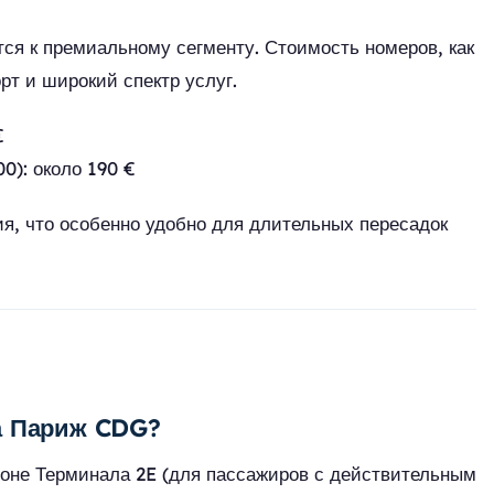
тся к премиальному сегменту. Стоимость номеров, как
рт и широкий спектр услуг.
€
0): около 190 €
я, что особенно удобно для длительных пересадок
та Париж CDG?
оне Терминала 2E (для пассажиров с действительным