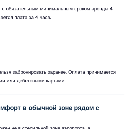
, с обязательным минимальным сроком аренды 4
ается плата за 4 часа.
льзя забронировать заранее. Оплата принимается
ми или дебетовыми картами.
комфорт в обычной зоне рядом с
ожен не в стерильной зоне аэропорта, а