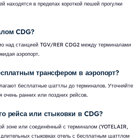
ей находятся в пределах короткой пешей прогулки
налом CDG?
рямо над станцией TGV/RER CDG2 между терминалами
окидая аэропорт.
есплатным трансфером в аэропорт?
длагают бесплатные шаттлы до терминалов. Уточняйте
я очень ранних или поздних рейсов.
го рейса или стыковки в CDG?
ной зоне или соединённый с терминалом (YOTELAIR,
 длительных стыковках отель с бесплатным шаттлом