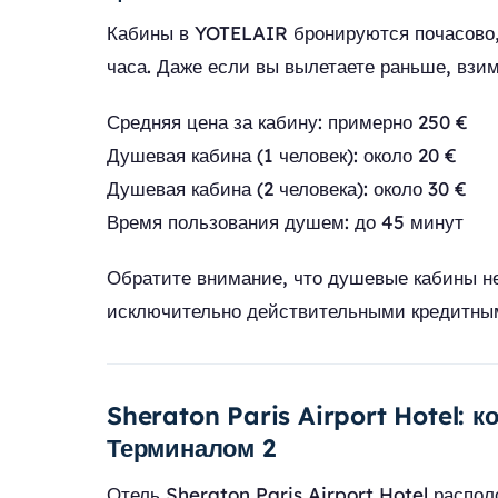
Кабины в YOTELAIR бронируются почасово
часа. Даже если вы вылетаете раньше, взим
Средняя цена за кабину: примерно 250 €
Душевая кабина (1 человек): около 20 €
Душевая кабина (2 человека): около 30 €
Время пользования душем: до 45 минут
Обратите внимание, что душевые кабины не
исключительно действительными кредитны
Sheraton Paris Airport Hotel: 
Терминалом 2
Отель Sheraton Paris Airport Hotel распол