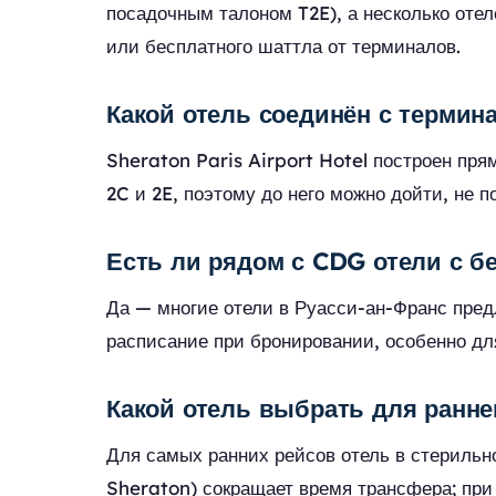
посадочным талоном T2E), а несколько отел
или бесплатного шаттла от терминалов.
Какой отель соединён с терми
Sheraton Paris Airport Hotel построен п
2C и 2E, поэтому до него можно дойти, не п
Есть ли рядом с CDG отели с б
Да — многие отели в Руасси-ан-Франс пре
расписание при бронировании, особенно дл
Какой отель выбрать для ранне
Для самых ранних рейсов отель в стериль
Sheraton) сокращает время трансфера; при