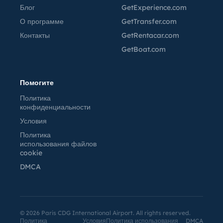
Блог
GetExperience.com
О программе
GetTransfer.com
Контакты
GetRentacar.com
GetBoat.com
Помогите
Политика
конфиденциальности
Условия
Политика
использования файлов
cookie
DMCA
©
2026
Paris CDG International Airport. All rights reserved.
Политика
Условия
Политика использования
DMCA