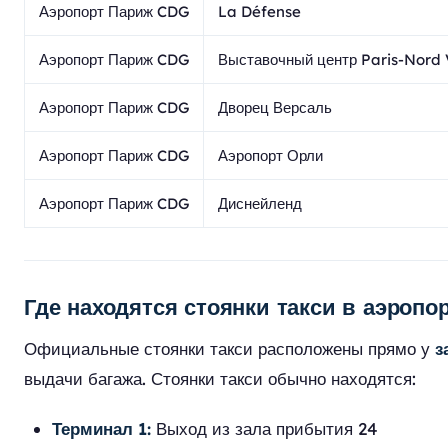
Аэропорт Париж CDG
La Défense
Аэропорт Париж CDG
Выставочный центр Paris-Nord V
Аэропорт Париж CDG
Дворец Версаль
Аэропорт Париж CDG
Аэропорт Орли
Аэропорт Париж CDG
Диснейленд
Где находятся стоянки такси в аэропо
Официальные стоянки такси расположены прямо у
з
выдачи багажа. Стоянки такси обычно находятся:
Терминал 1:
Выход из зала прибытия 24