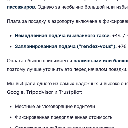
пассажиров
. Однако за необычно большой или избы
Плата за посадку в аэропорту включена в фиксирован
Немедленная подача вызванного такси:
+4€ / 
Запланированная подача ("rendez-vous"):
+7€ 
Оплата обычно принимается
наличными или банко
поэтому лучше уточнить это перед началом поездки.
Мы выбрали одного из самых надежных и высоко оц
Google, Tripadvisor и Trustpilot:
Местные англоговорящие водители
Фиксированная предоплаченная стоимость
Отслеживание рейсов на предмет задержек