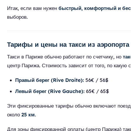
Итак, если вам нужен
быстрый, комфортный и бе
выборов.
Тарифы и цены на такси из аэропорт
Такси в Париже обычно работают по счетчику, но
та
центр Парижа. Стоимость зависит от того, по какую 
Правый берег (Rive Droite):
56€ / 56$
Левый берег (Rive Gauche):
65€ / 65$
Эти фиксированные тарифы обычно включают поез
около
25 км
.
Для зоны фиксированной оплаты (центр Парижа) та