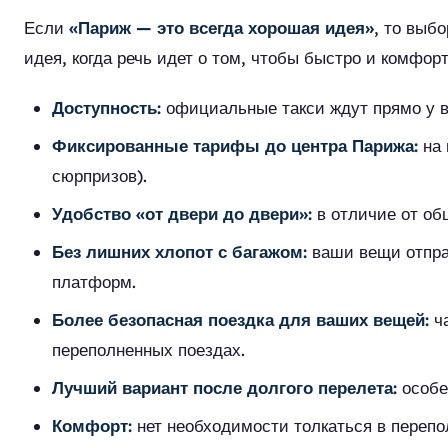
Если
«Париж — это всегда хорошая идея»
, то выб
идея, когда речь идет о том, чтобы быстро и комфор
Доступность:
официальные такси ждут прямо у в
Фиксированные тарифы до центра Парижа:
на 
сюрпризов).
Удобство «от двери до двери»:
в отличие от общ
Без лишних хлопот с багажом:
ваши вещи отправ
платформ.
Более безопасная поездка для ваших вещей:
ча
переполненных поездах.
Лучший вариант после долгого перелета:
особе
Комфорт:
нет необходимости толкаться в перепо