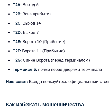
T2A:
Выход 6
T2B:
Зона прибытия
T2C:
Выход 14
T2D:
Выход 7
T2E:
Ворота 10 (Прибытие)
T2F:
Ворота 11 (Прибытие)
T2G:
Синие Ворота (перед терминалом)
Терминал 3:
прямо перед дверями терминала
Наш совет:
Всегда пользуйтесь официальными стоян
Как избежать мошенничества