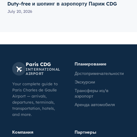
Duty-free и шопинг в аэропорту Париж CDG
July 20, 2026
Paris CDG
Планирование
INTERNATIONAL
Достопримечательности
AIRPORT
Экскурсии
Your complete guide to
Paris Charles de Gaulle
Трансферы из/в
аэропорт
Airport — arrivals,
departures, terminals,
Аренда автомобиля
transportation, hotels,
and more.
Компания
Партнеры