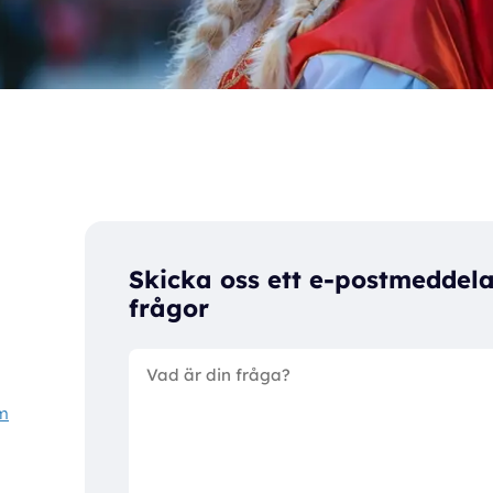
Skicka oss ett e-postmeddel
frågor
om