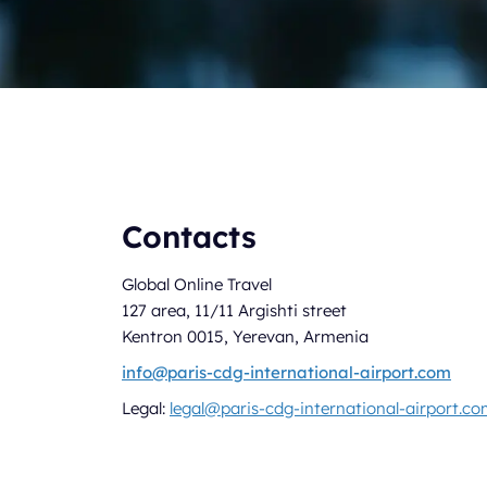
Contacts
Global Online Travel
127 area, 11/11 Argishti street
Kentron 0015, Yerevan, Armenia
info@paris-cdg-international-airport.com
Legal:
legal@paris-cdg-international-airport.c