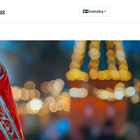
ogg
Svenska