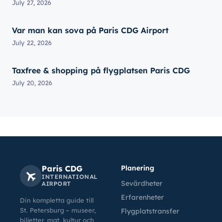
July 27, 2026
Var man kan sova på Paris CDG Airport
July 22, 2026
Taxfree & shopping på flygplatsen Paris CDG
July 20, 2026
Paris CDG
Planering
INTERNATIONAL
Sevärdheter
AIRPORT
Erfarenheter
Din kompletta guide till
St. Petersburg – museer,
Flygplatstransfer
biljetter, mat, kultur och