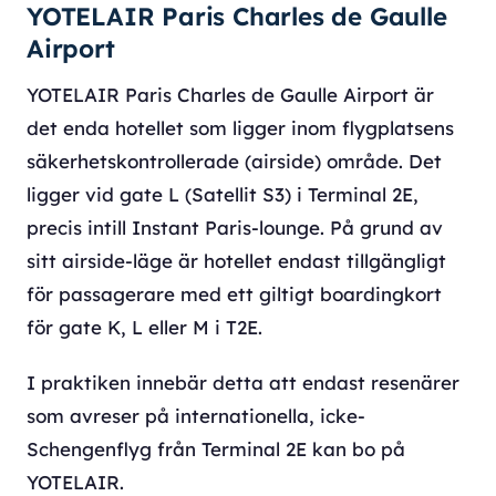
YOTELAIR Paris Charles de Gaulle
Airport
YOTELAIR Paris Charles de Gaulle Airport är
det enda hotellet som ligger inom flygplatsens
säkerhetskontrollerade (airside) område. Det
ligger vid gate L (Satellit S3) i Terminal 2E,
precis intill Instant Paris-lounge. På grund av
sitt airside-läge är hotellet endast tillgängligt
för passagerare med ett giltigt boardingkort
för gate K, L eller M i T2E.
I praktiken innebär detta att endast resenärer
som avreser på internationella, icke-
Schengenflyg från Terminal 2E kan bo på
YOTELAIR.