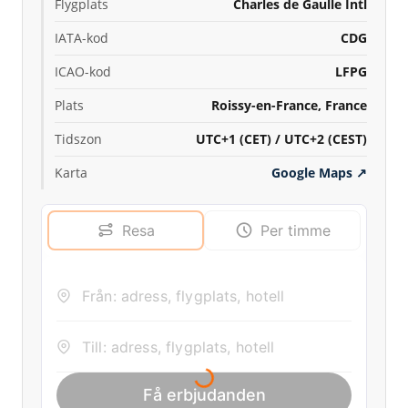
Flygplats
Charles de Gaulle Intl
IATA-kod
CDG
ICAO-kod
LFPG
Plats
Roissy-en-France, France
Tidszon
UTC+1 (CET) / UTC+2 (CEST)
Karta
Google Maps
↗