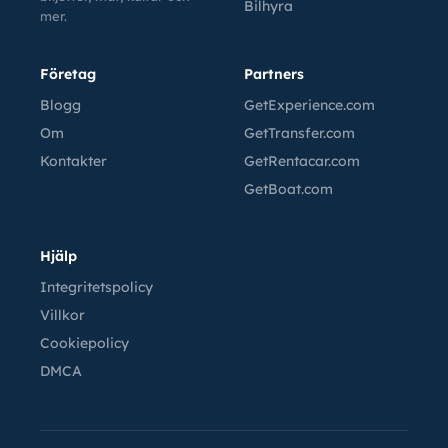
Bilhyra
mer.
Företag
Partners
Blogg
GetExperience.com
Om
GetTransfer.com
Kontakter
GetRentacar.com
GetBoat.com
Hjälp
Integritetspolicy
Villkor
Cookiepolicy
DMCA