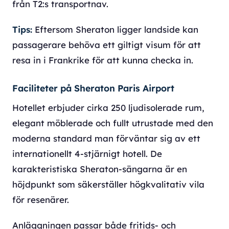
från T2:s transportnav.
Tips:
Eftersom Sheraton ligger landside kan
passagerare behöva ett giltigt visum för att
resa in i Frankrike för att kunna checka in.
Faciliteter på Sheraton Paris Airport
Hotellet erbjuder cirka 250 ljudisolerade rum,
elegant möblerade och fullt utrustade med den
moderna standard man förväntar sig av ett
internationellt 4-stjärnigt hotell. De
karakteristiska Sheraton-sängarna är en
höjdpunkt som säkerställer högkvalitativ vila
för resenärer.
Anläggningen passar både fritids- och