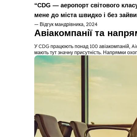
“
CDG — аеропорт світового клас
мене до міста швидко і без зайви
— Відгук мандрівника, 2024
Авіакомпанії та напря
У CDG працюють понад 100 авіакомпаній, Air 
мають тут значну присутність. Напрямки охо