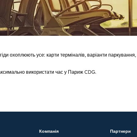
 гіди охоплюють усе: карти терміналів, варіанти паркування,
максимально використати час у Париж CDG.
Компанія
Партнери