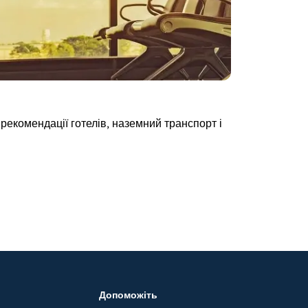
 рекомендації готелів, наземний транспорт і
Допоможіть