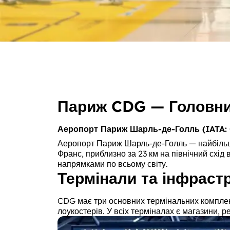
Париж CDG — Головни
Аеропорт Париж Шарль-де-Голль (IATA: 
Аеропорт Париж Шарль-де-Голль — найбільши
Франс, приблизно за 23 км на північний схід
напрямками по всьому світу.
Термінали та інфраст
CDG має три основних термінальних комплекси
лоукостерів. У всіх терміналах є магазини, 