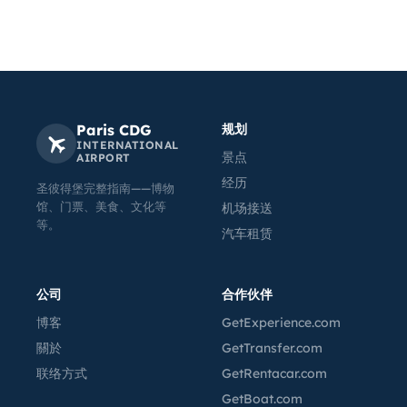
Paris CDG
规划
INTERNATIONAL
景点
AIRPORT
经历
圣彼得堡完整指南——博物
馆、门票、美食、文化等
机场接送
等。
汽车租赁
公司
合作伙伴
博客
GetExperience.com
關於
GetTransfer.com
联络方式
GetRentacar.com
GetBoat.com