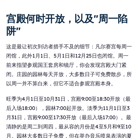
宫殿何时开放，以及"周一陷
阱"
这是最让初次到访者措手不及的细节：凡尔赛宫每周一
闭馆，此外1月1日、5月1日和12月25日也闭馆。周一
前来指望参观国王套房和镜厅，你会发现宫殿大门紧
闭。庄园的园林每天开放，大多数日子可免费散步，所
以周一并不算白来，但它不适合参观宫殿本身。
旺季为4月1日至10月31日，宫殿9:00至18:30开放（最
后入场18:00），园林7:00起开放。淡季为11月1日至3
月31日，宫殿9:00至17:30开放（最后入场17:00）。最
清静的是周二到周四，最从容的月份是4至5月和9至10
月。园林大多数日子免费，但在举办音乐喷泉表演的夏