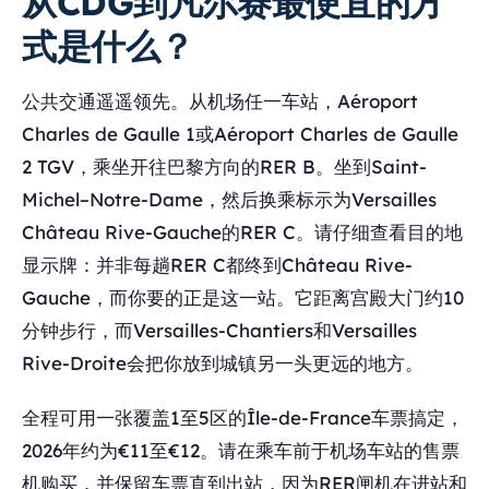
从CDG到凡尔赛最便宜的方
式是什么？
公共交通遥遥领先。从机场任一车站，Aéroport
Charles de Gaulle 1或Aéroport Charles de Gaulle
2 TGV，乘坐开往巴黎方向的RER B。坐到Saint-
Michel–Notre-Dame，然后换乘标示为Versailles
Château Rive-Gauche的RER C。请仔细查看目的地
显示牌：并非每趟RER C都终到Château Rive-
Gauche，而你要的正是这一站。它距离宫殿大门约10
分钟步行，而Versailles-Chantiers和Versailles
Rive-Droite会把你放到城镇另一头更远的地方。
全程可用一张覆盖1至5区的Île-de-France车票搞定，
2026年约为€11至€12。请在乘车前于机场车站的售票
机购买，并保留车票直到出站，因为RER闸机在进站和