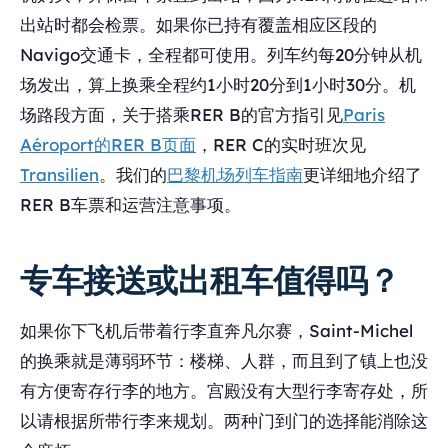
出站时都会检票。如果你已持有覆盖相应区段的
Navigo交通卡，全程都可使用。列车约每20分钟从机
场发出，算上换乘全程约1小时20分到1小时30分。机
场路段方面，关于搭乘RER B的官方指引见
Paris
Aéroport的RER B页面
，RER C的实时班次见
Transilien
。我们的
巴黎机场列车指南
更详细地介绍了
RER B车票和运营注意事项。
专车接送或出租车值得吗？
如果你下飞机后带着行李直奔凡尔赛，Saint-Michel
的换乘就是薄弱环节：楼梯、人群，而且到了镇上也没
有方便寄存行李的地方。宫殿没有大型行李寄存处，所
以请根据所带行李来规划。两种门到门的选择能消除这