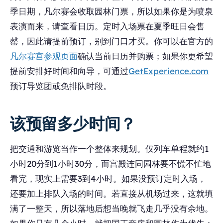
季日期，凡尔赛会收取园林门票，所以如果你是为喷泉
表演而来，请查看日历。定时入场票在夏季旺日会售
罄，因此请提前预订，别到门口才买。你可以在官方的
凡尔赛宫参观页面
确认当前日历并购票；如果你更希望
提前安排好时间和向导，可通过
GetExperience.com
预订导览团或免排队时段。
该预留多少时间？
把交通和游览当作一个整体来规划。仅列车单程就约1
小时20分到1小时30分，而宫殿连同园林要不慌不忙地
看完，现实上需要3到4小时。如果没预订定时入场，
还要加上排队入场的时间。若直接从机场过来，这就填
满了一整天，所以落地后想当晚就飞走几乎没有余地。