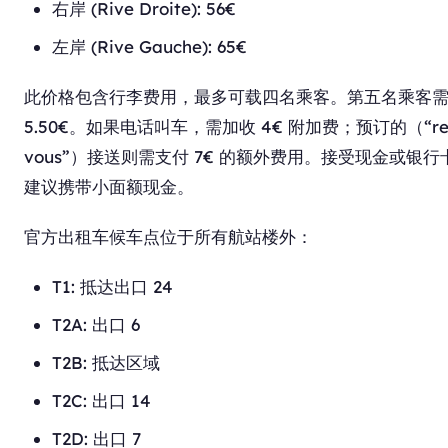
右岸 (Rive Droite): 56€
左岸 (Rive Gauche): 65€
此价格包含行李费用，最多可载四名乘客。第五名乘客
5.50€。如果电话叫车，需加收 4€ 附加费；预订的（“ren
vous”）接送则需支付 7€ 的额外费用。接受现金或银
建议携带小面额现金。
官方出租车候车点位于所有航站楼外：
T1: 抵达出口 24
T2A: 出口 6
T2B: 抵达区域
T2C: 出口 14
T2D: 出口 7