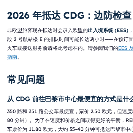
2026 年抵达 CDG：边防检查
非欧盟旅客现在抵达时会录入欧盟的
出入境系统 (EES)
段 2 号航站楼 E 的排队时间可能长达两小时——在预订
火车或接送服务前请将此考虑在内。请参阅我们的
EES
指南
。
常见问题
从 CDG 前往巴黎市中心最便宜的方式是什
350 路和 351 路公交车最便宜，票价 2.50 欧元，但速度
80 分钟）。为了在速度和价格之间取得更好的平衡，RER
车票价为 11.80 欧元，大约 35-40 分钟可抵达巴黎市中