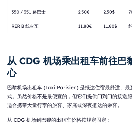
350 / 351 路巴士
2.50€
2.50$
7
RER B 线火车
11.80€
11.80$
约
从 CDG 机场乘出租车前往巴
心
巴黎机场出租车 (Taxi Parisien) 是抵达住宿最舒适、
式。虽然价格不是最便宜的，但它们提供门到门的接送
适合携带大量行李的旅客、家庭或深夜抵达的乘客。
从 CDG 机场到巴黎的出租车价格按规定固定：