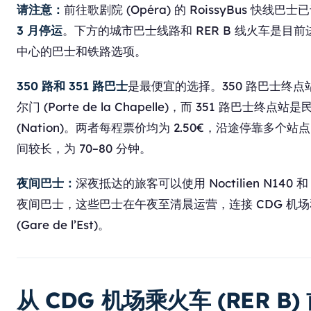
请注意：
前往歌剧院 (Opéra) 的 RoissyBus 快线巴士
3 月停运
。下方的城市巴士线路和 RER B 线火车是目
中心的巴士和铁路选项。
350 路和 351 路巴士
是最便宜的选择。350 路巴士终点
尔门 (Porte de la Chapelle)，而 351 路巴士终点站
(Nation)。两者每程票价均为 2.50€，沿途停靠多个站
间较长，为 70–80 分钟。
夜间巴士：
深夜抵达的旅客可以使用 Noctilien N140 和 
夜间巴士，这些巴士在午夜至清晨运营，连接 CDG 机
(Gare de l’Est)。
从 CDG 机场乘火车 (RER B)