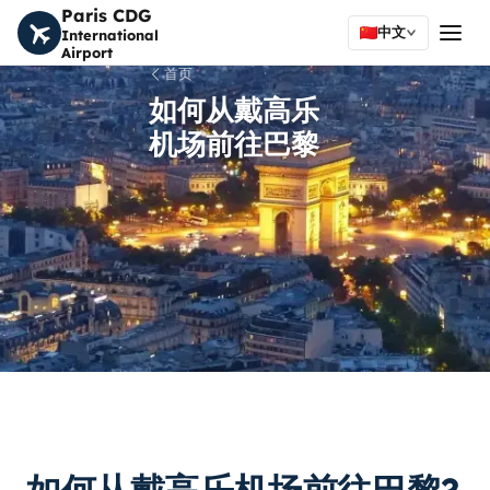
Paris CDG
中文
International
Airport
首页
如何从戴高乐
机场前往巴黎