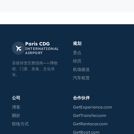
Paris CDG
规划
INTERNATIONAL
景点
AIRPORT
经历
圣彼得堡完整指南——博物
馆、门票、美食、文化等
机场接送
等。
汽车租赁
公司
合作伙伴
博客
GetExperience.com
關於
GetTransfer.com
联络方式
GetRentacar.com
GetBoat.com