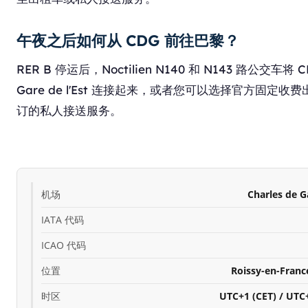
午夜之后如何从 CDG 前往巴黎？
RER B 停运后，Noctilien N140 和 N143 路公交车将 
Gare de l'Est 连接起来，或者您可以选择官方固定收
订的私人接送服务。
机场
Charles de Ga
IATA 代码
ICAO 代码
位置
Roissy-en-Franc
时区
UTC+1 (CET) / UTC